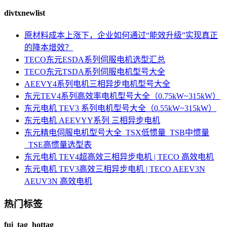
divtxnewlist
原材料成本上涨下，企业如何通过“能效升级”实现真正
的降本增效？
TECO东元ESDA系列伺服电机选型汇总
TECO东元TSDA系列伺服电机型号大全
AEEVY4系列电机三相异步电机型号大全
东元TEV4系列高效率电机型号大全（0.75kW~315kW）
东元电机 TEV3 系列电机型号大全（0.55kW~315kW）
东元电机 AEEVYY系列 三相异步电机
东元精电伺服电机型号大全_TSX低惯量_TSB中惯量
_TSE高惯量选型表
东元电机 TEV4超高效三相异步电机 | TECO 高效电机
东元电机 TEV3高效三相异步电机 | TECO AEEV3N
AEUV3N 高效电机
热门标签
fui_tag_hottag