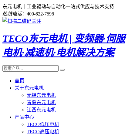
东元电机｜工业驱动与自动化一站式供应与技术支持
热线电话：
400-622-7598
TECO东元电机 | 变频器·伺服
电机·减速机·电机解决方案
首页
关于东元电机
无锡东元电机
青岛东元电机
江西东元电机
产品中心
TECO低压电机
TECO高压电机