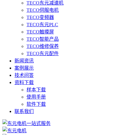
TECO东元减速机
TECO伺服电机
TECO变频器
TECO东元PLC
TECO触摸屏
TECO智能产品
TECO维修保养
TECO东元配件
新闻资讯
案例展示
技术问答
资料下载
样本下载
使用手册
软件下载
联系我们