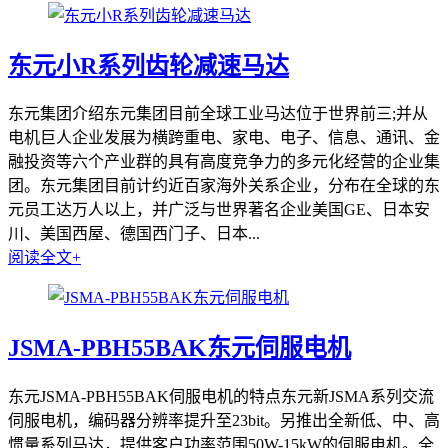
东元小R系列齿轮减速马达
东元集团介绍东元集团目前全球工业马达位于世界前三;并从
电机巨人企业发展为横跨重电、家电、电子、信息、通讯、金
融投资等六个产业群的具有高度竞争力的多元化经营的企业集
团。东元集团目前计约近百家海外关系企业，分布在全球的东
元员工达万人以上，并广泛与世界著名企业美国GE、日本安
川、美国西屋、德国西门子、日本...
阅读全文+
JSMA-PBH55BAK东元伺服电机
东元JSMA-PBH55BAK伺服电机的特点东元新JSMA系列交流
伺服电机，编码器分辨率提升至23bit。另推出全新低、中、高
惯量系列马达，提供客户功率范围50W-15kW的伺服电机。全