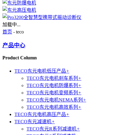
加载中...
首页
- teco
产品中心
Product Column
TECO东元电机低压产品
+
TECO东元电机刹车系列
+
TECO东元电机防爆系列
+
TECO东元电机变频系列
+
TECO东元电机NEMA系列
+
TECO东元电机高效系列
+
TECO东元电机高压产品
+
TECO东元减速机
+
TECO东元R系列减速机
+