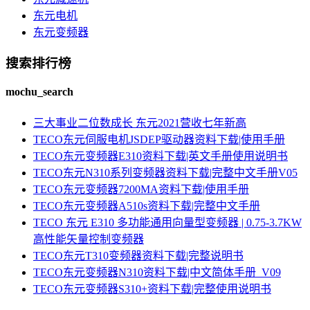
东元电机
东元变频器
搜索排行榜
mochu_search
三大事业二位数成长 东元2021营收七年新高
TECO东元伺服电机JSDEP驱动器资料下载|使用手册
TECO东元变频器E310资料下载|英文手册使用说明书
TECO东元N310系列变频器资料下载|完整中文手册V05
TECO东元变频器7200MA资料下载|使用手册
TECO东元变频器A510s资料下载|完整中文手册
TECO 东元 E310 多功能通用向量型变频器 | 0.75-3.7KW
高性能矢量控制变频器
TECO东元T310变频器资料下载|完整说明书
TECO东元变频器N310资料下载|中文简体手册_V09
TECO东元变频器S310+资料下载|完整使用说明书