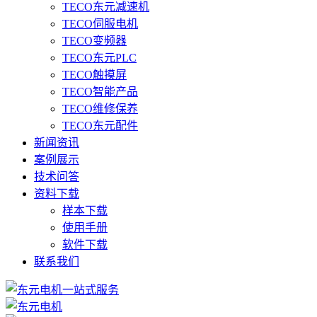
TECO东元减速机
TECO伺服电机
TECO变频器
TECO东元PLC
TECO触摸屏
TECO智能产品
TECO维修保养
TECO东元配件
新闻资讯
案例展示
技术问答
资料下载
样本下载
使用手册
软件下载
联系我们