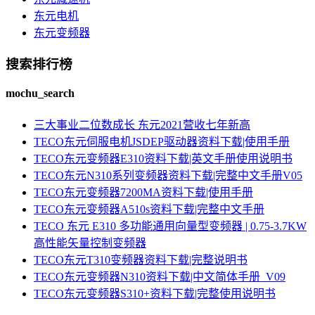
东元电机
东元变频器
搜索排行榜
mochu_search
三大事业二位数成长 东元2021营收七年新高
TECO东元伺服电机JSDEP驱动器资料下载|使用手册
TECO东元变频器E310资料下载|英文手册使用说明书
TECO东元N310系列变频器资料下载|完整中文手册V05
TECO东元变频器7200MA资料下载|使用手册
TECO东元变频器A510s资料下载|完整中文手册
TECO 东元 E310 多功能通用向量型变频器 | 0.75-3.7KW
高性能矢量控制变频器
TECO东元T310变频器资料下载|完整说明书
TECO东元变频器N310资料下载|中文简体手册_V09
TECO东元变频器S310+资料下载|完整使用说明书