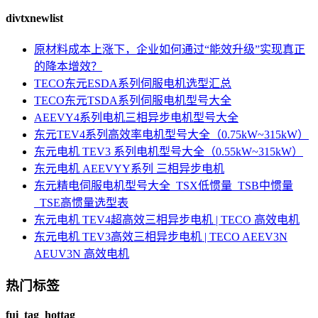
divtxnewlist
原材料成本上涨下，企业如何通过“能效升级”实现真正
的降本增效？
TECO东元ESDA系列伺服电机选型汇总
TECO东元TSDA系列伺服电机型号大全
AEEVY4系列电机三相异步电机型号大全
东元TEV4系列高效率电机型号大全（0.75kW~315kW）
东元电机 TEV3 系列电机型号大全（0.55kW~315kW）
东元电机 AEEVYY系列 三相异步电机
东元精电伺服电机型号大全_TSX低惯量_TSB中惯量
_TSE高惯量选型表
东元电机 TEV4超高效三相异步电机 | TECO 高效电机
东元电机 TEV3高效三相异步电机 | TECO AEEV3N
AEUV3N 高效电机
热门标签
fui_tag_hottag