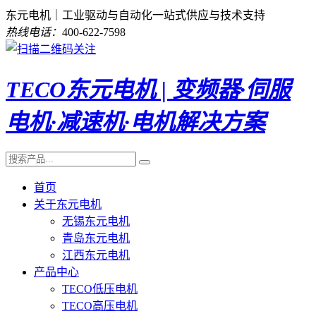
东元电机｜工业驱动与自动化一站式供应与技术支持
热线电话：
400-622-7598
TECO东元电机 | 变频器·伺服
电机·减速机·电机解决方案
首页
关于东元电机
无锡东元电机
青岛东元电机
江西东元电机
产品中心
TECO低压电机
TECO高压电机