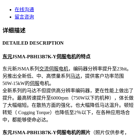
在线沟通
留言咨询
详细描述
DETAILED DESCRIPTION
东元
JSMA-PBH13B7K-Y
伺服电机
的特点
东元新JSMA系列
交流伺服
电机
，编码器分辨率提升至23bit。
另推出全新低、中、高惯量系列
马达
，提供客户功率范围
50W-15kW的
伺服
电机。
全新系列的马达不但提供高分辨率编码器，更在性能上做出了
提升。最高转速提升至6000rpm（750W以下的机种），体长做
了大幅缩短。在散热方面的强化，也大幅降低马达温升。顿短
转矩（ Cogging Torque）也降低至2％以下，在各种应用场合
中，都能够使命必达。
东元JSMA-PBH13B7K-Y伺服电机的照片
（照片仅供参考，