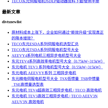
TECO东元伺服电机JSDEP驱动器资料下载|使用手册
最新文章
divtxnewlist
原材料成本上涨下，企业如何通过“能效升级”实现真正
的降本增效？
TECO东元ESDA系列伺服电机选型汇总
TECO东元TSDA系列伺服电机型号大全
AEEVY4系列电机三相异步电机型号大全
东元TEV4系列高效率电机型号大全（0.75kW~315kW）
东元电机 TEV3 系列电机型号大全（0.55kW~315kW）
东元电机 AEEVYY系列 三相异步电机
东元精电伺服电机型号大全_TSX低惯量_TSB中惯量
_TSE高惯量选型表
东元电机 TEV4超高效三相异步电机 | TECO 高效电机
东元电机 TEV3高效三相异步电机 | TECO AEEV3N
AEUV3N 高效电机