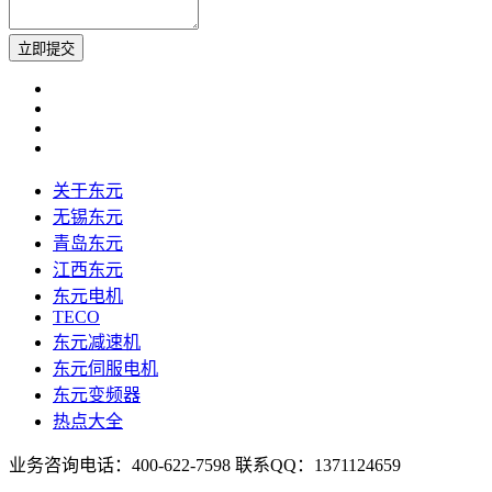
关于东元
无锡东元
青岛东元
江西东元
东元电机
TECO
东元减速机
东元伺服电机
东元变频器
热点大全
业务咨询电话：400-622-7598 联系QQ：1371124659