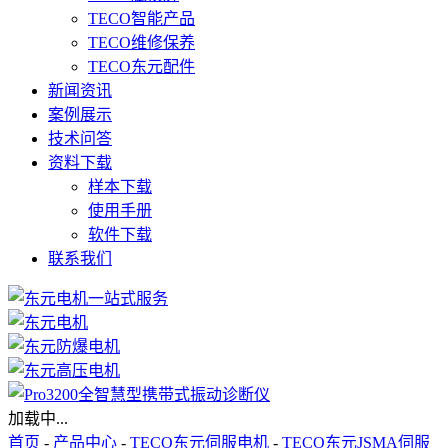
TECO智能产品
TECO维修保养
TECO东元配件
新闻资讯
案例展示
技术问答
资料下载
样本下载
使用手册
软件下载
联系我们
加载中...
首页
-
产品中心
-
TECO东元伺服电机
-
TECO东元JSMA伺服