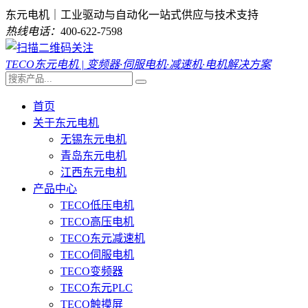
东元电机｜工业驱动与自动化一站式供应与技术支持
热线电话：
400-622-7598
TECO东元电机 | 变频器·伺服电机·减速机·电机解决方案
首页
关于东元电机
无锡东元电机
青岛东元电机
江西东元电机
产品中心
TECO低压电机
TECO高压电机
TECO东元减速机
TECO伺服电机
TECO变频器
TECO东元PLC
TECO触摸屏