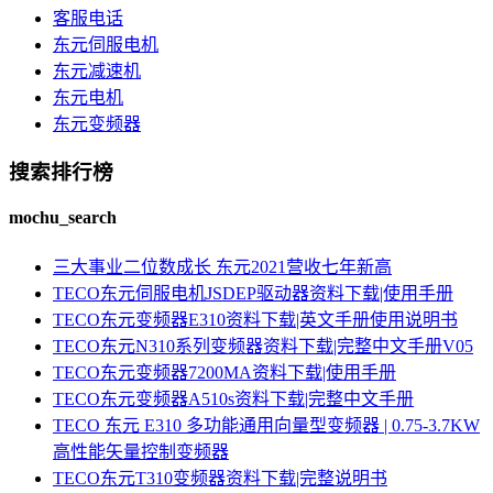
客服电话
东元伺服电机
东元减速机
东元电机
东元变频器
搜索排行榜
mochu_search
三大事业二位数成长 东元2021营收七年新高
TECO东元伺服电机JSDEP驱动器资料下载|使用手册
TECO东元变频器E310资料下载|英文手册使用说明书
TECO东元N310系列变频器资料下载|完整中文手册V05
TECO东元变频器7200MA资料下载|使用手册
TECO东元变频器A510s资料下载|完整中文手册
TECO 东元 E310 多功能通用向量型变频器 | 0.75-3.7KW
高性能矢量控制变频器
TECO东元T310变频器资料下载|完整说明书