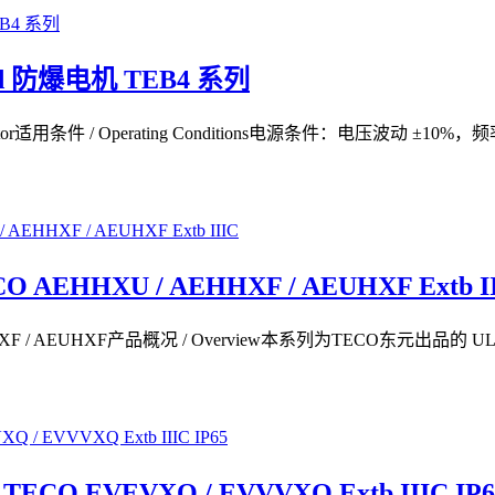
d 防爆电机 TEB4 系列
roof Motor适用条件 / Operating Conditions电源条件：电压
HHXU / AEHHXF / AEUHXF Extb II
HHXF / AEUHXF产品概况 / Overview本系列为TECO东元出
 EVEVXQ / EVVVXQ Extb IIIC IP6