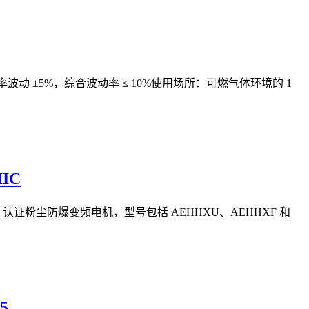
波动 ±10%，频率波动 ±5%，综合波动率 ≤ 10%使用场所：可燃气体环境的 1
IC
品的 UL 认证粉尘防爆变频电机，型号包括 AEHHXU、AEHHXF 和
5