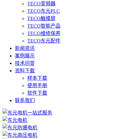
TECO变频器
TECO东元PLC
TECO触摸屏
TECO智能产品
TECO维修保养
TECO东元配件
新闻资讯
案例展示
技术问答
资料下载
样本下载
使用手册
软件下载
联系我们