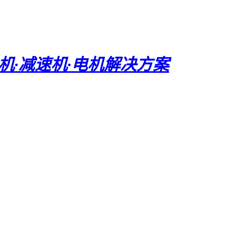
电机·减速机·电机解决方案