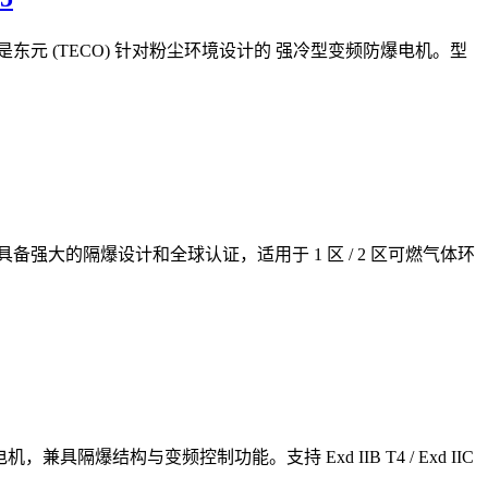
ewTEDV3 系列是东元 (TECO) 针对粉尘环境设计的 强冷型变频防爆电机。型
爆电机，具备强大的隔爆设计和全球认证，适用于 1 区 / 2 区可燃气体环
防爆电机，兼具隔爆结构与变频控制功能。支持 Exd IIB T4 / Exd IIC