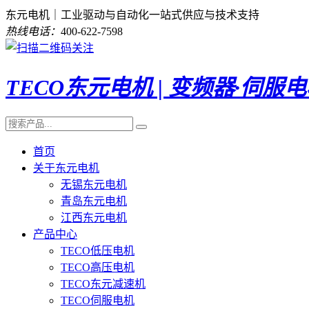
东元电机｜工业驱动与自动化一站式供应与技术支持
热线电话：
400-622-7598
TECO东元电机 | 变频器·伺服
首页
关于东元电机
无锡东元电机
青岛东元电机
江西东元电机
产品中心
TECO低压电机
TECO高压电机
TECO东元减速机
TECO伺服电机