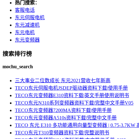
热门搜索：
客服电话
东元伺服电机
东元减速机
东元电机
东元变频器
搜索排行榜
mochu_search
三大事业二位数成长 东元2021营收七年新高
TECO东元伺服电机JSDEP驱动器资料下载|使用手册
TECO东元变频器E310资料下载|英文手册使用说明书
TECO东元N310系列变频器资料下载|完整中文手册V05
TECO东元变频器7200MA资料下载|使用手册
TECO东元变频器A510s资料下载|完整中文手册
TECO 东元 E310 多功能通用向量型变频器 | 0.75-3.
TECO东元T310变频器资料下载|完整说明书