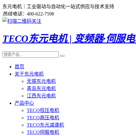
东元电机｜工业驱动与自动化一站式供应与技术支持
热线电话：
400-622-7598
TECO东元电机 | 变频器·伺服
首页
关于东元电机
无锡东元电机
青岛东元电机
江西东元电机
产品中心
TECO低压电机
TECO高压电机
TECO东元减速机
TECO伺服电机