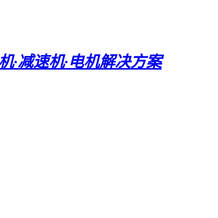
电机·减速机·电机解决方案