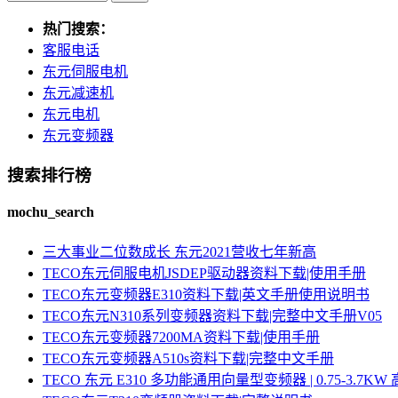
热门搜索：
客服电话
东元伺服电机
东元减速机
东元电机
东元变频器
搜索排行榜
mochu_search
三大事业二位数成长 东元2021营收七年新高
TECO东元伺服电机JSDEP驱动器资料下载|使用手册
TECO东元变频器E310资料下载|英文手册使用说明书
TECO东元N310系列变频器资料下载|完整中文手册V05
TECO东元变频器7200MA资料下载|使用手册
TECO东元变频器A510s资料下载|完整中文手册
TECO 东元 E310 多功能通用向量型变频器 | 0.75-3.