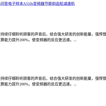
术问答
电子样本
A510s变频器
节能
斜齿轮减速机
续仔细聆听顾客的声音后，结合强大研发的创新能量，强悍登场。高性能电
能力提升200%，使变频器的反应更迅速。...
续仔细聆听顾客的声音后，结合强大研发的创新能量，强悍登场。高性能电
能力提升200%，使变频器的反应更迅速。...