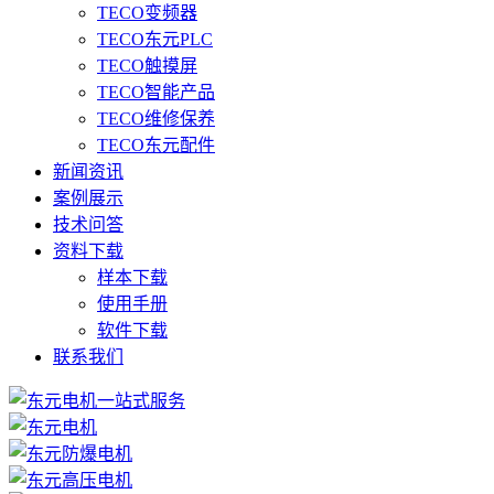
TECO变频器
TECO东元PLC
TECO触摸屏
TECO智能产品
TECO维修保养
TECO东元配件
新闻资讯
案例展示
技术问答
资料下载
样本下载
使用手册
软件下载
联系我们