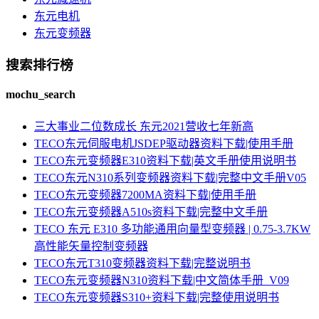
东元电机
东元变频器
搜索排行榜
mochu_search
三大事业二位数成长 东元2021营收七年新高
TECO东元伺服电机JSDEP驱动器资料下载|使用手册
TECO东元变频器E310资料下载|英文手册使用说明书
TECO东元N310系列变频器资料下载|完整中文手册V05
TECO东元变频器7200MA资料下载|使用手册
TECO东元变频器A510s资料下载|完整中文手册
TECO 东元 E310 多功能通用向量型变频器 | 0.75-3.7KW
高性能矢量控制变频器
TECO东元T310变频器资料下载|完整说明书
TECO东元变频器N310资料下载|中文简体手册_V09
TECO东元变频器S310+资料下载|完整使用说明书