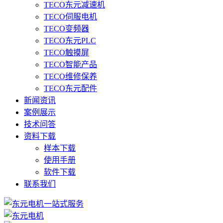
TECO东元减速机
TECO伺服电机
TECO变频器
TECO东元PLC
TECO触摸屏
TECO智能产品
TECO维修保养
TECO东元配件
新闻资讯
案例展示
技术问答
资料下载
样本下载
使用手册
软件下载
联系我们