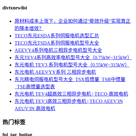
divtxnewlist
原材料成本上涨下，企业如何通过“能效升级”实现真正
的降本增效？
TECO东元ESDA系列伺服电机选型汇总
TECO东元TSDA系列伺服电机型号大全
AEEVY4系列电机三相异步电机型号大全
东元TEV4系列高效率电机型号大全（0.75kW~315kW）
东元电机 TEV3 系列电机型号大全（0.55kW~315kW）
东元电机 AEEVYY系列 三相异步电机
东元精电伺服电机型号大全_TSX低惯量_TSB中惯量
_TSE高惯量选型表
东元电机 TEV4超高效三相异步电机 | TECO 高效电机
东元电机 TEV3高效三相异步电机 | TECO AEEV3N
AEUV3N 高效电机
热门标签
fui_tag_hottag