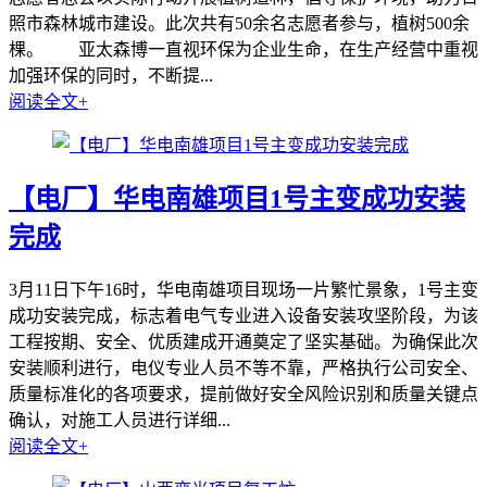
照市森林城市建设。此次共有50余名志愿者参与，植树500余
棵。 亚太森博一直视环保为企业生命，在生产经营中重视
加强环保的同时，不断提...
阅读全文+
【电厂】华电南雄项目1号主变成功安装
完成
3月11日下午16时，华电南雄项目现场一片繁忙景象，1号主变
成功安装完成，标志着电气专业进入设备安装攻坚阶段，为该
工程按期、安全、优质建成开通奠定了坚实基础。为确保此次
安装顺利进行，电仪专业人员不等不靠，严格执行公司安全、
质量标准化的各项要求，提前做好安全风险识别和质量关键点
确认，对施工人员进行详细...
阅读全文+