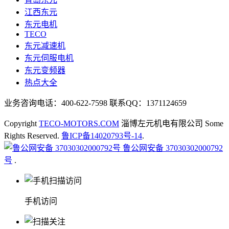
江西东元
东元电机
TECO
东元减速机
东元伺服电机
东元变频器
热点大全
业务咨询电话：400-622-7598 联系QQ：1371124659
Copyright
TECO-MOTORS.COM
淄博左元机电有限公司 Some
Rights Reserved.
鲁ICP备14020793号-14
.
鲁公网安备 37030302000792
号
.
手机访问