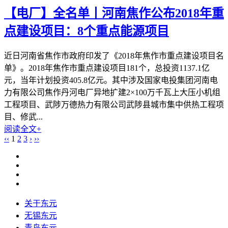
【电厂】全名单丨河南焦作公布2018年重
点建设项目：8个重点能源项目
近日河南省焦作市政府印发了《2018年焦作市重点建设项目名
单》。2018年焦作市重点建设项目181个，总投资1137.1亿
元，当年计划投资405.8亿元。其中涉及国家电投集团河南电
力有限公司焦作丹河电厂异地扩建2×100万千瓦上大压小机组
工程项目、武陟万德热力有限公司武陟县城市集中供热工程项
目、修武...
阅读全文+
‹‹
1
2
3
›
››
关于东元
无锡东元
青岛东元