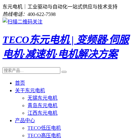
东元电机｜工业驱动与自动化一站式供应与技术支持
热线电话：
400-622-7598
TECO东元电机 | 变频器·伺服
电机·减速机·电机解决方案
首页
关于东元电机
无锡东元电机
青岛东元电机
江西东元电机
产品中心
TECO低压电机
TECO高压电机