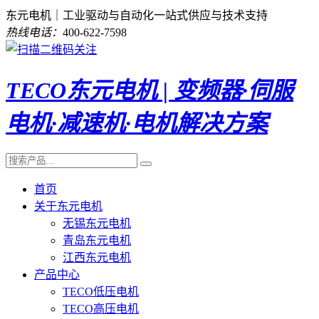
东元电机｜工业驱动与自动化一站式供应与技术支持
热线电话：
400-622-7598
TECO东元电机 | 变频器·伺服
电机·减速机·电机解决方案
首页
关于东元电机
无锡东元电机
青岛东元电机
江西东元电机
产品中心
TECO低压电机
TECO高压电机