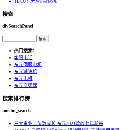
TECO东元WP减速机
+
搜索
divSearchPanel
热门搜索：
客服电话
东元伺服电机
东元减速机
东元电机
东元变频器
搜索排行榜
mochu_search
三大事业二位数成长 东元2021营收七年新高