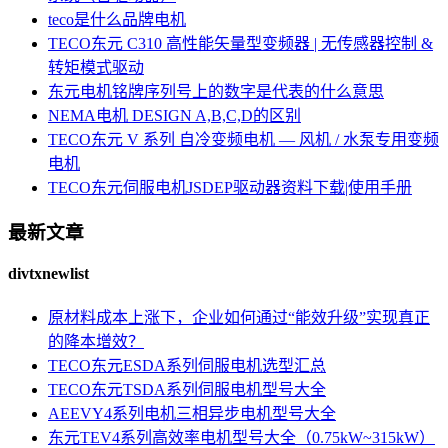
teco是什么品牌电机
TECO东元 C310 高性能矢量型变频器 | 无传感器控制 &
转矩模式驱动
东元电机铭牌序列号上的数字是代表的什么意思
NEMA电机 DESIGN A,B,C,D的区别
TECO东元 V 系列 自冷变频电机 — 风机 / 水泵专用变频
电机
TECO东元伺服电机JSDEP驱动器资料下载|使用手册
最新文章
divtxnewlist
原材料成本上涨下，企业如何通过“能效升级”实现真正
的降本增效？
TECO东元ESDA系列伺服电机选型汇总
TECO东元TSDA系列伺服电机型号大全
AEEVY4系列电机三相异步电机型号大全
东元TEV4系列高效率电机型号大全（0.75kW~315kW）