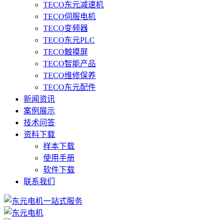
TECO东元减速机
TECO伺服电机
TECO变频器
TECO东元PLC
TECO触摸屏
TECO智能产品
TECO维修保养
TECO东元配件
新闻资讯
案例展示
技术问答
资料下载
样本下载
使用手册
软件下载
联系我们