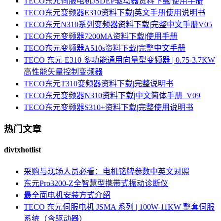
TECO东元伺服电机JSDEP驱动器资料下载|使用手册
TECO东元变频器E310资料下载|英文手册使用说明书
TECO东元N310系列变频器资料下载|完整中文手册V05
TECO东元变频器7200MA资料下载|使用手册
TECO东元变频器A510s资料下载|完整中文手册
TECO 东元 E310 多功能通用向量型变频器 | 0.75-3.7KW
高性能矢量控制变频器
TECO东元T310变频器资料下载|完整说明书
TECO东元变频器N310资料下载|中文简体手册_V09
TECO东元变频器S310+资料下载|完整使用说明书
热门文章
divtxhotlist
采购与现场人员必看：电机铭牌参数中英文对照
东元Pro3200-Z全智慧型携带式振动诊断仪
最全面电机安装方式介绍
TECO 东元伺服电机 JSMA 系列 | 100W-11KW 整套伺服
系统（含驱动器）