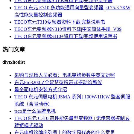
TECO东元变频器A510s资料下载|完整中文手册
TECO 东元 E310 多功能通用向量型变频器 | 0.75-3.7KW
高性能矢量控制变频器
TECO东元T310变频器资料下载|完整说明书
TECO东元变频器N310资料下载|中文简体手册_V09
TECO东元变频器S310+资料下载|完整使用说明书
热门文章
divtxhotlist
采购与现场人员必看：电机铭牌参数中英文对照
东元Pro3200-Z全智慧型携带式振动诊断仪
最全面电机安装方式介绍
TECO 东元伺服电机 JSMA 系列 | 100W-11KW 整套伺服
系统（含驱动器）
teco是什么品牌电机
TECO东元 C310 高性能矢量型变频器 | 无传感器控制 &
转矩模式驱动
东元电机铭牌序列号上的数字是代表的什么意思