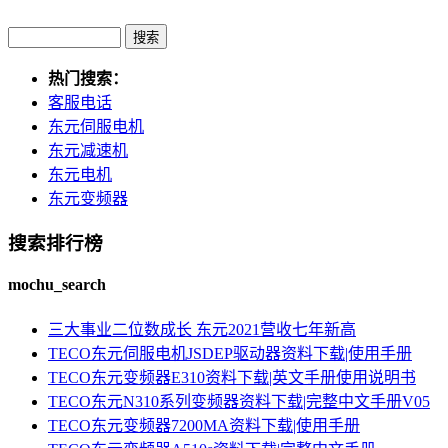
热门搜索：
客服电话
东元伺服电机
东元减速机
东元电机
东元变频器
搜索排行榜
mochu_search
三大事业二位数成长 东元2021营收七年新高
TECO东元伺服电机JSDEP驱动器资料下载|使用手册
TECO东元变频器E310资料下载|英文手册使用说明书
TECO东元N310系列变频器资料下载|完整中文手册V05
TECO东元变频器7200MA资料下载|使用手册