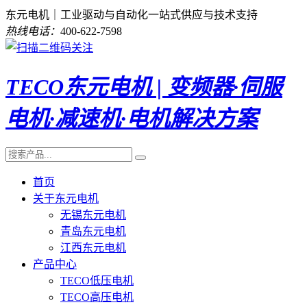
东元电机｜工业驱动与自动化一站式供应与技术支持
热线电话：
400-622-7598
TECO东元电机 | 变频器·伺服
电机·减速机·电机解决方案
首页
关于东元电机
无锡东元电机
青岛东元电机
江西东元电机
产品中心
TECO低压电机
TECO高压电机