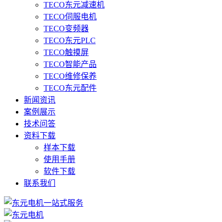
TECO东元减速机
TECO伺服电机
TECO变频器
TECO东元PLC
TECO触摸屏
TECO智能产品
TECO维修保养
TECO东元配件
新闻资讯
案例展示
技术问答
资料下载
样本下载
使用手册
软件下载
联系我们