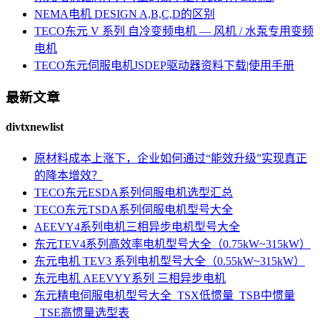
NEMA电机 DESIGN A,B,C,D的区别
TECO东元 V 系列 自冷变频电机 — 风机 / 水泵专用变频
电机
TECO东元伺服电机JSDEP驱动器资料下载|使用手册
最新文章
divtxnewlist
原材料成本上涨下，企业如何通过“能效升级”实现真正
的降本增效？
TECO东元ESDA系列伺服电机选型汇总
TECO东元TSDA系列伺服电机型号大全
AEEVY4系列电机三相异步电机型号大全
东元TEV4系列高效率电机型号大全（0.75kW~315kW）
东元电机 TEV3 系列电机型号大全（0.55kW~315kW）
东元电机 AEEVYY系列 三相异步电机
东元精电伺服电机型号大全_TSX低惯量_TSB中惯量
_TSE高惯量选型表