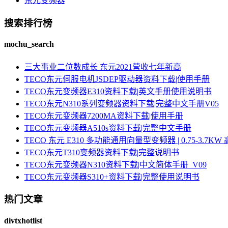
东元变频器
搜索排行榜
mochu_search
三大事业二位数成长 东元2021营收七年新高
TECO东元伺服电机JSDEP驱动器资料下载|使用手册
TECO东元变频器E310资料下载|英文手册使用说明书
TECO东元N310系列变频器资料下载|完整中文手册V05
TECO东元变频器7200MA资料下载|使用手册
TECO东元变频器A510s资料下载|完整中文手册
TECO 东元 E310 多功能通用向量型变频器 | 0.75-3.
TECO东元T310变频器资料下载|完整说明书
TECO东元变频器N310资料下载|中文简体手册_V09
TECO东元变频器S310+资料下载|完整使用说明书
热门文章
divtxhotlist