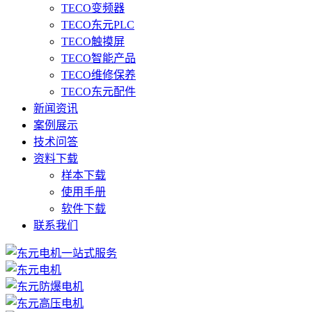
TECO变频器
TECO东元PLC
TECO触摸屏
TECO智能产品
TECO维修保养
TECO东元配件
新闻资讯
案例展示
技术问答
资料下载
样本下载
使用手册
软件下载
联系我们