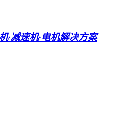
电机·减速机·电机解决方案