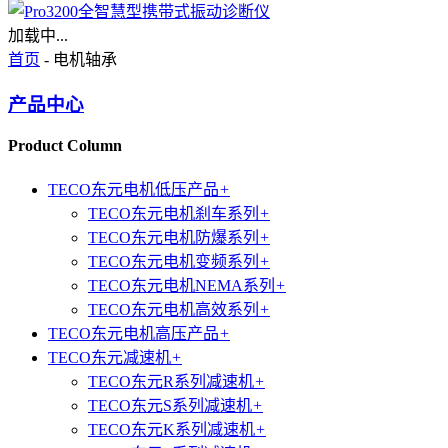
加载中...
首页
- 电机轴承
产品中心
Product Column
TECO东元电机低压产品
+
TECO东元电机刹车系列
+
TECO东元电机防爆系列
+
TECO东元电机变频系列
+
TECO东元电机NEMA系列
+
TECO东元电机高效系列
+
TECO东元电机高压产品
+
TECO东元减速机
+
TECO东元R系列减速机
+
TECO东元S系列减速机
+
TECO东元K系列减速机
+