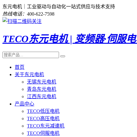
东元电机｜工业驱动与自动化一站式供应与技术支持
热线电话：
400-622-7598
TECO东元电机 | 变频器·伺服
首页
关于东元电机
无锡东元电机
青岛东元电机
江西东元电机
产品中心
TECO低压电机
TECO高压电机
TECO东元减速机
TECO伺服电机