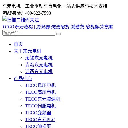
东元电机｜工业驱动与自动化一站式供应与技术支持
热线电话：
400-622-7598
TECO东元电机 | 变频器·伺服电机·减速机·电机解决方案
首页
关于东元电机
无锡东元电机
青岛东元电机
江西东元电机
产品中心
TECO低压电机
TECO高压电机
TECO东元减速机
TECO伺服电机
TECO变频器
TECO东元PLC
TECO触摸屏