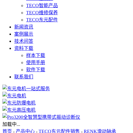
TECO智能产品
TECO维修保养
TECO东元配件
新闻资讯
案例展示
技术问答
资料下载
样本下载
使用手册
软件下载
联系我们
加载中...
首页
-
产品中心
-
TECO东元配件销售
-
RENK滑动轴承