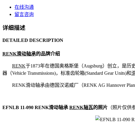
在线沟通
留言咨询
详细描述
DETAILED DESCRIPTION
RENK滑动轴承
的品牌介绍
RENK
于1873年在德国奥格斯堡（Augsburg）创立，是历史
器（Vehicle Transmissions)，标准齿轮箱(Standard Gear Units)和
RENK滑动轴承由德国汉诺威厂（RENK AG Hannover Pl
EFNLB 11-090 RENK滑动轴承
RENK轴瓦
的照片
（照片仅供参