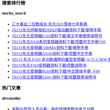
搜索排行榜
mochu_search
三大事业二位数成长 东元2021营收七年新高
TECO东元伺服电机JSDEP驱动器资料下载|使用手册
TECO东元变频器E310资料下载|英文手册使用说明书
TECO东元N310系列变频器资料下载|完整中文手册V05
TECO东元变频器7200MA资料下载|使用手册
TECO东元变频器A510s资料下载|完整中文手册
TECO 东元 E310 多功能通用向量型变频器 | 0.75-3.
TECO东元T310变频器资料下载|完整说明书
TECO东元变频器N310资料下载|中文简体手册_V09
TECO东元变频器S310+资料下载|完整使用说明书
热门文章
divtxhotlist
采购与现场人员必看：电机铭牌参数中英文对照