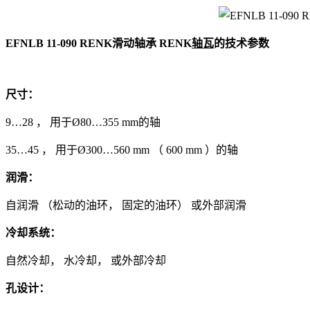
EFNLB 11-090 RENK滑动轴承 RENK
轴瓦
的技术参数
尺寸：
9…28 ， 用于Ø80…355 mm的轴
35…45 ， 用于Ø300…560 mm （ 600 mm ）的轴
润滑：
自润滑 （松动的油环， 固定的油环） 或外部润滑
冷却系统：
自然冷却， 水冷却， 或外部冷却
孔设计：