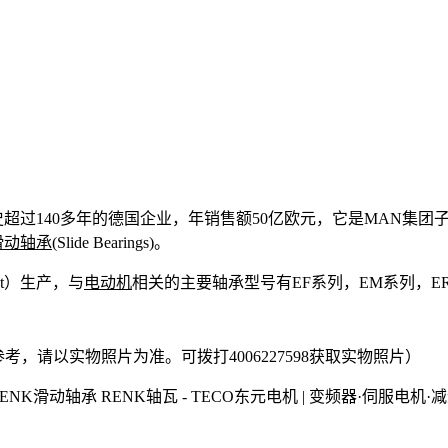
超过140多年的德国企业，年销售额50亿欧元，它是MAN集团子公司。主
滑动轴承
(Slide Bearings)。
ant）生产，与
电动机
相关的主要轴承型号有EF系列，EM系列，ER
考，请以实物照片为准。可拨打4006227598获取实物照片）