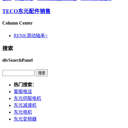
TECO东元配件销售
Column Center
RENK滑动轴承
+
搜索
divSearchPanel
热门搜索：
客服电话
东元伺服电机
东元减速机
东元电机
东元变频器