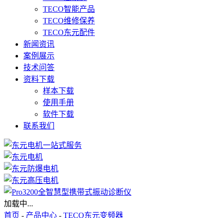
TECO智能产品
TECO维修保养
TECO东元配件
新闻资讯
案例展示
技术问答
资料下载
样本下载
使用手册
软件下载
联系我们
加载中...
首页
-
产品中心
-
TECO东元变频器