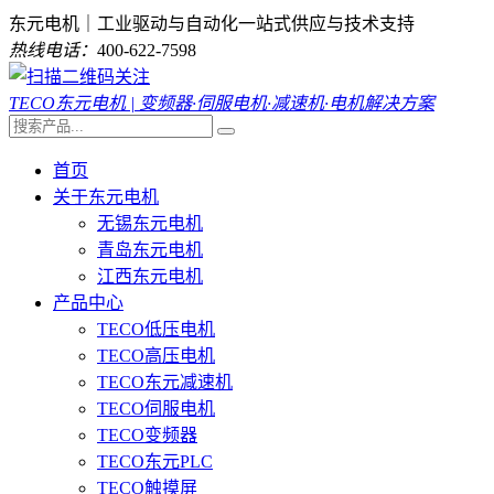
东元电机｜工业驱动与自动化一站式供应与技术支持
热线电话：
400-622-7598
TECO东元电机 | 变频器·伺服电机·减速机·电机解决方案
首页
关于东元电机
无锡东元电机
青岛东元电机
江西东元电机
产品中心
TECO低压电机
TECO高压电机
TECO东元减速机
TECO伺服电机
TECO变频器
TECO东元PLC
TECO触摸屏