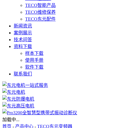
TECO智能产品
TECO维修保养
TECO东元配件
新闻资讯
案例展示
技术问答
资料下载
样本下载
使用手册
软件下载
联系我们
加载中...
首页
-
产品中心
-
TECO东元变频器