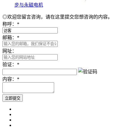
步与永磁电机
◎欢迎您留言咨询，请在这里提交您想咨询的内容。
称呼：
*
邮箱：
*
网址：
验证：
*
内容：
*