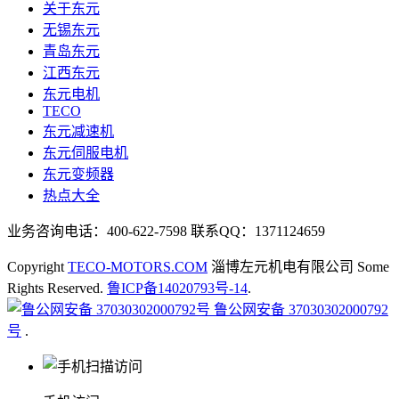
关于东元
无锡东元
青岛东元
江西东元
东元电机
TECO
东元减速机
东元伺服电机
东元变频器
热点大全
业务咨询电话：400-622-7598 联系QQ：1371124659
Copyright
TECO-MOTORS.COM
淄博左元机电有限公司 Some
Rights Reserved.
鲁ICP备14020793号-14
.
鲁公网安备 37030302000792
号
.