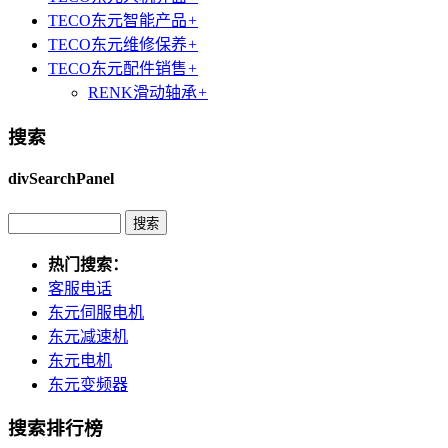
TECO东元智能产品
+
TECO东元维修保养
+
TECO东元配件销售
+
RENK滑动轴承
+
搜索
divSearchPanel
热门搜索：
客服电话
东元伺服电机
东元减速机
东元电机
东元变频器
搜索排行榜