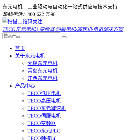
东元电机｜工业驱动与自动化一站式供应与技术支持
热线电话：
400-622-7598
TECO东元电机 | 变频器·伺服电机·减速机·电机解决方案
首页
关于东元电机
无锡东元电机
青岛东元电机
江西东元电机
产品中心
TECO低压电机
TECO高压电机
TECO东元减速机
TECO伺服电机
TECO变频器
TECO东元PLC
TECO触摸屏