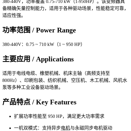
380-440V，功率覆盖 0.75-710 kW（1-950HP）。该变频器具
备精确矢量控制能力，适用于各种驱动场景，性能稳定可靠，
适应性强。
功率范围 / Power Range
380-440V：0.75 ~ 710 kW（1 ~ 950 HP）
主要应用 / Applications
适用于电线电缆、橡塑机械、机床主轴（高频支持至
800Hz）、印刷包装、纺织机械、空压机、木工机械、风机水
泵等多种工业设备驱动场景。
产品特点 / Key Features
扩展功率性能至 950 HP，满足更大功率需求
一机双模式：支持异步
电机
与永磁同步电机驱动