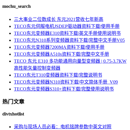
mochu_search
三大事业二位数成长 东元2021营收七年新高
TECO东元伺服电机JSDEP驱动器资料下载|使用手册
TECO东元变频器E310资料下载|英文手册使用说明书
TECO东元N310系列变频器资料下载|完整中文手册V05
TECO东元变频器7200MA资料下载|使用手册
TECO东元变频器A510s资料下载|完整中文手册
TECO 东元 E310 多功能通用向量型变频器 | 0.75-3.7KW
高性能矢量控制变频器
TECO东元T310变频器资料下载|完整说明书
TECO东元变频器N310资料下载|中文简体手册_V09
TECO东元变频器S310+资料下载|完整使用说明书
热门文章
divtxhotlist
采购与现场人员必看：电机铭牌参数中英文对照