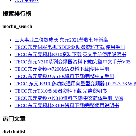
东元变频器
搜索排行榜
mochu_search
三大事业二位数成长 东元2021营收七年新高
TECO东元伺服电机JSDEP驱动器资料下载|使用手册
TECO东元变频器E310资料下载|英文手册使用说明书
TECO东元N310系列变频器资料下载|完整中文手册V05
TECO东元变频器7200MA资料下载|使用手册
TECO东元变频器A510s资料下载|完整中文手册
TECO 东元 E310 多功能通用向量型变频器 | 0.75-3.
TECO东元T310变频器资料下载|完整说明书
TECO东元变频器N310资料下载|中文简体手册_V09
TECO东元变频器S310+资料下载|完整使用说明书
热门文章
divtxhotlist