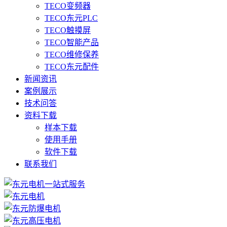
TECO变频器
TECO东元PLC
TECO触摸屏
TECO智能产品
TECO维修保养
TECO东元配件
新闻资讯
案例展示
技术问答
资料下载
样本下载
使用手册
软件下载
联系我们