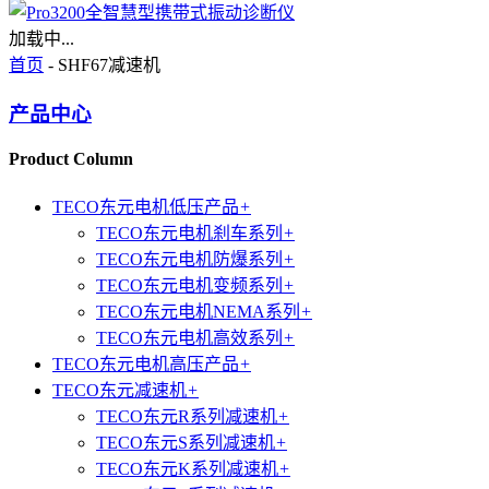
加载中...
首页
- SHF67减速机
产品中心
Product Column
TECO东元电机低压产品
+
TECO东元电机刹车系列
+
TECO东元电机防爆系列
+
TECO东元电机变频系列
+
TECO东元电机NEMA系列
+
TECO东元电机高效系列
+
TECO东元电机高压产品
+
TECO东元减速机
+
TECO东元R系列减速机
+
TECO东元S系列减速机
+
TECO东元K系列减速机
+