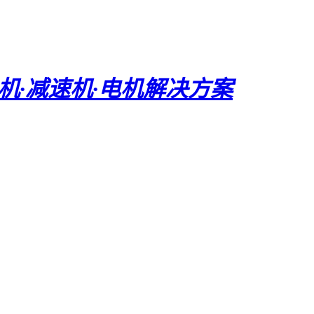
电机·减速机·电机解决方案