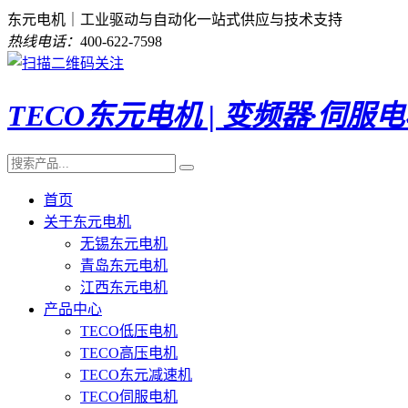
东元电机｜工业驱动与自动化一站式供应与技术支持
热线电话：
400-622-7598
TECO东元电机 | 变频器·伺服
首页
关于东元电机
无锡东元电机
青岛东元电机
江西东元电机
产品中心
TECO低压电机
TECO高压电机
TECO东元减速机
TECO伺服电机