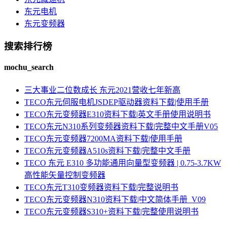
东元电机
东元变频器
搜索排行榜
mochu_search
三大事业二位数成长 东元2021营收七年新高
TECO东元伺服电机JSDEP驱动器资料下载|使用手册
TECO东元变频器E310资料下载|英文手册使用说明书
TECO东元N310系列变频器资料下载|完整中文手册V05
TECO东元变频器7200MA资料下载|使用手册
TECO东元变频器A510s资料下载|完整中文手册
TECO 东元 E310 多功能通用向量型变频器 | 0.75-3.7KW
高性能矢量控制变频器
TECO东元T310变频器资料下载|完整说明书
TECO东元变频器N310资料下载|中文简体手册_V09
TECO东元变频器S310+资料下载|完整使用说明书