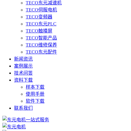
TECO东元减速机
TECO伺服电机
TECO变频器
TECO东元PLC
TECO触摸屏
TECO智能产品
TECO维修保养
TECO东元配件
新闻资讯
案例展示
技术问答
资料下载
样本下载
使用手册
软件下载
联系我们