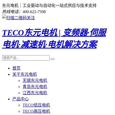
东元电机｜工业驱动与自动化一站式供应与技术支持
热线电话：
400-622-7598
TECO东元电机 | 变频器·伺服
电机·减速机·电机解决方案
首页
关于东元电机
无锡东元电机
青岛东元电机
江西东元电机
产品中心
TECO低压电机
TECO高压电机