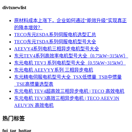
divtxnewlist
原材料成本上涨下，企业如何通过“能效升级”实现真正
的降本增效？
TECO东元ESDA系列伺服电机选型汇总
TECO东元TSDA系列伺服电机型号大全
AEEVY4系列电机三相异步电机型号大全
东元TEV4系列高效率电机型号大全（0.75kW~315kW）
东元电机 TEV3 系列电机型号大全（0.55kW~315kW）
东元电机 AEEVYY系列 三相异步电机
东元精电伺服电机型号大全_TSX低惯量_TSB中惯量
_TSE高惯量选型表
东元电机 TEV4超高效三相异步电机 | TECO 高效电机
东元电机 TEV3高效三相异步电机 | TECO AEEV3N
AEUV3N 高效电机
热门标签
fui_tag_hottag