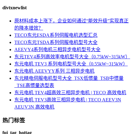
divtxnewlist
原材料成本上涨下，企业如何通过“能效升级”实现真正
的降本增效？
TECO东元ESDA系列伺服电机选型汇总
TECO东元TSDA系列伺服电机型号大全
AEEVY4系列电机三相异步电机型号大全
东元TEV4系列高效率电机型号大全（0.75kW~315kW）
东元电机 TEV3 系列电机型号大全（0.55kW~315kW）
东元电机 AEEVYY系列 三相异步电机
东元精电伺服电机型号大全_TSX低惯量_TSB中惯量
_TSE高惯量选型表
东元电机 TEV4超高效三相异步电机 | TECO 高效电机
东元电机 TEV3高效三相异步电机 | TECO AEEV3N
AEUV3N 高效电机
热门标签
fui_tag_hottag