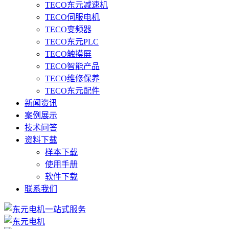
TECO东元减速机
TECO伺服电机
TECO变频器
TECO东元PLC
TECO触摸屏
TECO智能产品
TECO维修保养
TECO东元配件
新闻资讯
案例展示
技术问答
资料下载
样本下载
使用手册
软件下载
联系我们