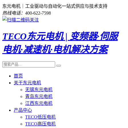
东元电机｜工业驱动与自动化一站式供应与技术支持
热线电话：
400-622-7598
TECO东元电机 | 变频器·伺服
电机·减速机·电机解决方案
首页
关于东元电机
无锡东元电机
青岛东元电机
江西东元电机
产品中心
TECO低压电机
TECO高压电机