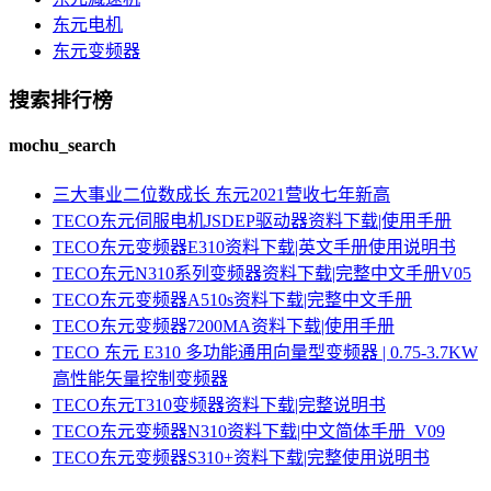
东元电机
东元变频器
搜索排行榜
mochu_search
三大事业二位数成长 东元2021营收七年新高
TECO东元伺服电机JSDEP驱动器资料下载|使用手册
TECO东元变频器E310资料下载|英文手册使用说明书
TECO东元N310系列变频器资料下载|完整中文手册V05
TECO东元变频器A510s资料下载|完整中文手册
TECO东元变频器7200MA资料下载|使用手册
TECO 东元 E310 多功能通用向量型变频器 | 0.75-3.7KW
高性能矢量控制变频器
TECO东元T310变频器资料下载|完整说明书
TECO东元变频器N310资料下载|中文简体手册_V09
TECO东元变频器S310+资料下载|完整使用说明书