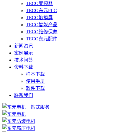
TECO变频器
TECO东元PLC
TECO触摸屏
TECO智能产品
TECO维修保养
TECO东元配件
新闻资讯
案例展示
技术问答
资料下载
样本下载
使用手册
软件下载
联系我们