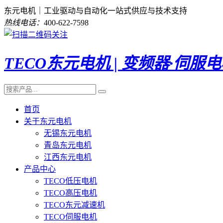
东元电机｜工业驱动与自动化一站式供应与技术支持
热线电话：
400-622-7598
TECO东元电机 | 变频器·伺服
首页
关于东元电机
无锡东元电机
青岛东元电机
江西东元电机
产品中心
TECO低压电机
TECO高压电机
TECO东元减速机
TECO伺服电机