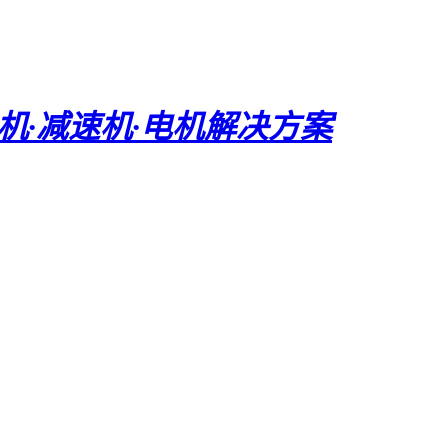
电机·减速机·电机解决方案