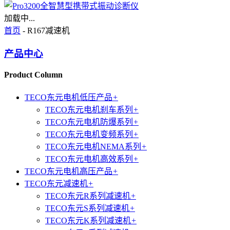
加载中...
首页
- R167减速机
产品中心
Product Column
TECO东元电机低压产品
+
TECO东元电机刹车系列
+
TECO东元电机防爆系列
+
TECO东元电机变频系列
+
TECO东元电机NEMA系列
+
TECO东元电机高效系列
+
TECO东元电机高压产品
+
TECO东元减速机
+
TECO东元R系列减速机
+
TECO东元S系列减速机
+
TECO东元K系列减速机
+