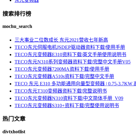
东元变频器
搜索排行榜
mochu_search
三大事业二位数成长 东元2021营收七年新高
TECO东元伺服电机JSDEP驱动器资料下载|使用手册
TECO东元变频器E310资料下载|英文手册使用说明书
TECO东元N310系列变频器资料下载|完整中文手册V05
TECO东元变频器7200MA资料下载|使用手册
TECO东元变频器A510s资料下载|完整中文手册
TECO 东元 E310 多功能通用向量型变频器 | 0.75-3.
TECO东元T310变频器资料下载|完整说明书
TECO东元变频器N310资料下载|中文简体手册_V09
TECO东元变频器S310+资料下载|完整使用说明书
热门文章
divtxhotlist