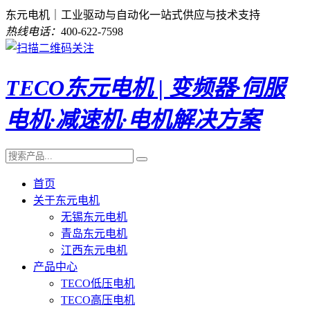
东元电机｜工业驱动与自动化一站式供应与技术支持
热线电话：
400-622-7598
TECO东元电机 | 变频器·伺服
电机·减速机·电机解决方案
首页
关于东元电机
无锡东元电机
青岛东元电机
江西东元电机
产品中心
TECO低压电机
TECO高压电机