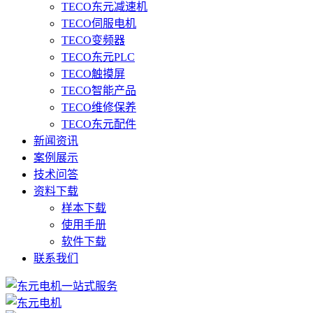
TECO东元减速机
TECO伺服电机
TECO变频器
TECO东元PLC
TECO触摸屏
TECO智能产品
TECO维修保养
TECO东元配件
新闻资讯
案例展示
技术问答
资料下载
样本下载
使用手册
软件下载
联系我们