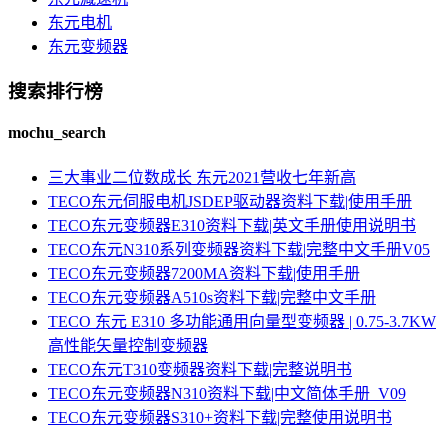
东元电机
东元变频器
搜索排行榜
mochu_search
三大事业二位数成长 东元2021营收七年新高
TECO东元伺服电机JSDEP驱动器资料下载|使用手册
TECO东元变频器E310资料下载|英文手册使用说明书
TECO东元N310系列变频器资料下载|完整中文手册V05
TECO东元变频器7200MA资料下载|使用手册
TECO东元变频器A510s资料下载|完整中文手册
TECO 东元 E310 多功能通用向量型变频器 | 0.75-3.7KW
高性能矢量控制变频器
TECO东元T310变频器资料下载|完整说明书
TECO东元变频器N310资料下载|中文简体手册_V09
TECO东元变频器S310+资料下载|完整使用说明书