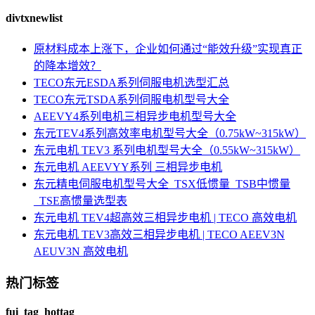
divtxnewlist
原材料成本上涨下，企业如何通过“能效升级”实现真正
的降本增效？
TECO东元ESDA系列伺服电机选型汇总
TECO东元TSDA系列伺服电机型号大全
AEEVY4系列电机三相异步电机型号大全
东元TEV4系列高效率电机型号大全（0.75kW~315kW）
东元电机 TEV3 系列电机型号大全（0.55kW~315kW）
东元电机 AEEVYY系列 三相异步电机
东元精电伺服电机型号大全_TSX低惯量_TSB中惯量
_TSE高惯量选型表
东元电机 TEV4超高效三相异步电机 | TECO 高效电机
东元电机 TEV3高效三相异步电机 | TECO AEEV3N
AEUV3N 高效电机
热门标签
fui_tag_hottag