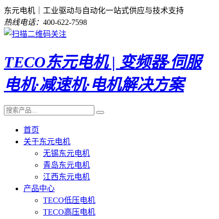
东元电机｜工业驱动与自动化一站式供应与技术支持
热线电话：
400-622-7598
TECO东元电机 | 变频器·伺服
电机·减速机·电机解决方案
首页
关于东元电机
无锡东元电机
青岛东元电机
江西东元电机
产品中心
TECO低压电机
TECO高压电机