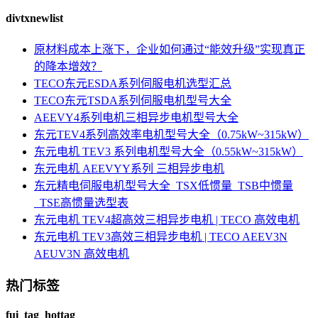
divtxnewlist
原材料成本上涨下，企业如何通过“能效升级”实现真正
的降本增效？
TECO东元ESDA系列伺服电机选型汇总
TECO东元TSDA系列伺服电机型号大全
AEEVY4系列电机三相异步电机型号大全
东元TEV4系列高效率电机型号大全（0.75kW~315kW）
东元电机 TEV3 系列电机型号大全（0.55kW~315kW）
东元电机 AEEVYY系列 三相异步电机
东元精电伺服电机型号大全_TSX低惯量_TSB中惯量
_TSE高惯量选型表
东元电机 TEV4超高效三相异步电机 | TECO 高效电机
东元电机 TEV3高效三相异步电机 | TECO AEEV3N
AEUV3N 高效电机
热门标签
fui_tag_hottag