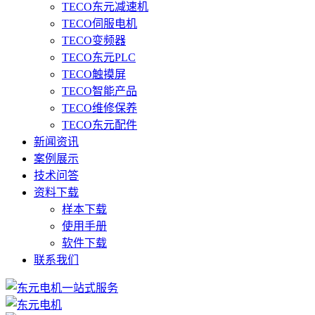
TECO东元减速机
TECO伺服电机
TECO变频器
TECO东元PLC
TECO触摸屏
TECO智能产品
TECO维修保养
TECO东元配件
新闻资讯
案例展示
技术问答
资料下载
样本下载
使用手册
软件下载
联系我们