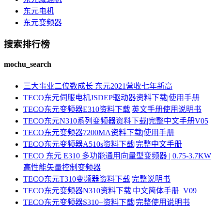
东元电机
东元变频器
搜索排行榜
mochu_search
三大事业二位数成长 东元2021营收七年新高
TECO东元伺服电机JSDEP驱动器资料下载|使用手册
TECO东元变频器E310资料下载|英文手册使用说明书
TECO东元N310系列变频器资料下载|完整中文手册V05
TECO东元变频器7200MA资料下载|使用手册
TECO东元变频器A510s资料下载|完整中文手册
TECO 东元 E310 多功能通用向量型变频器 | 0.75-3.7KW
高性能矢量控制变频器
TECO东元T310变频器资料下载|完整说明书
TECO东元变频器N310资料下载|中文简体手册_V09
TECO东元变频器S310+资料下载|完整使用说明书