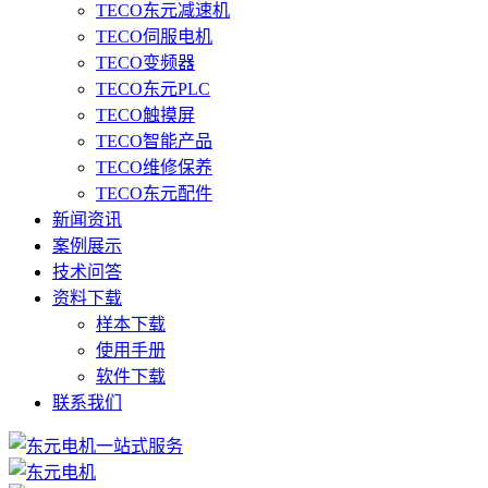
TECO东元减速机
TECO伺服电机
TECO变频器
TECO东元PLC
TECO触摸屏
TECO智能产品
TECO维修保养
TECO东元配件
新闻资讯
案例展示
技术问答
资料下载
样本下载
使用手册
软件下载
联系我们