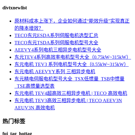
divtxnewlist
原材料成本上涨下，企业如何通过“能效升级”实现真正
的降本增效？
TECO东元ESDA系列伺服电机选型汇总
TECO东元TSDA系列伺服电机型号大全
AEEVY4系列电机三相异步电机型号大全
东元TEV4系列高效率电机型号大全（0.75kW~315kW）
东元电机 TEV3 系列电机型号大全（0.55kW~315kW）
东元电机 AEEVYY系列 三相异步电机
东元精电伺服电机型号大全_TSX低惯量_TSB中惯量
_TSE高惯量选型表
东元电机 TEV4超高效三相异步电机 | TECO 高效电机
东元电机 TEV3高效三相异步电机 | TECO AEEV3N
AEUV3N 高效电机
热门标签
fui_tag_hottag