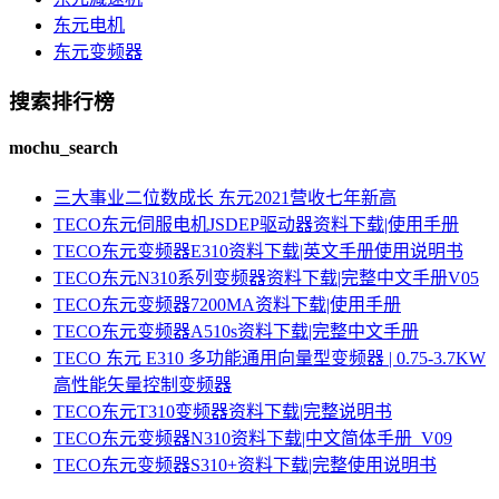
东元电机
东元变频器
搜索排行榜
mochu_search
三大事业二位数成长 东元2021营收七年新高
TECO东元伺服电机JSDEP驱动器资料下载|使用手册
TECO东元变频器E310资料下载|英文手册使用说明书
TECO东元N310系列变频器资料下载|完整中文手册V05
TECO东元变频器7200MA资料下载|使用手册
TECO东元变频器A510s资料下载|完整中文手册
TECO 东元 E310 多功能通用向量型变频器 | 0.75-3.7KW
高性能矢量控制变频器
TECO东元T310变频器资料下载|完整说明书
TECO东元变频器N310资料下载|中文简体手册_V09
TECO东元变频器S310+资料下载|完整使用说明书