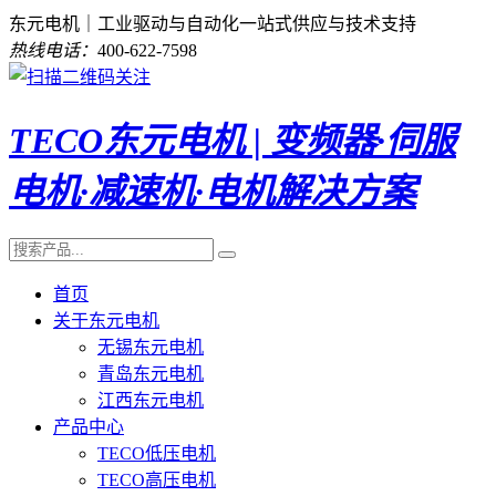
东元电机｜工业驱动与自动化一站式供应与技术支持
热线电话：
400-622-7598
TECO东元电机 | 变频器·伺服
电机·减速机·电机解决方案
首页
关于东元电机
无锡东元电机
青岛东元电机
江西东元电机
产品中心
TECO低压电机
TECO高压电机