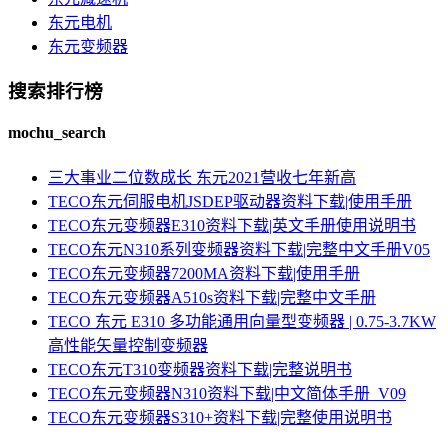
东元电机
东元变频器
搜索排行榜
mochu_search
三大事业二位数成长 东元2021营收七年新高
TECO东元伺服电机JSDEP驱动器资料下载|使用手册
TECO东元变频器E310资料下载|英文手册使用说明书
TECO东元N310系列变频器资料下载|完整中文手册V05
TECO东元变频器7200MA资料下载|使用手册
TECO东元变频器A510s资料下载|完整中文手册
TECO 东元 E310 多功能通用向量型变频器 | 0.75-3.7KW
高性能矢量控制变频器
TECO东元T310变频器资料下载|完整说明书
TECO东元变频器N310资料下载|中文简体手册_V09
TECO东元变频器S310+资料下载|完整使用说明书