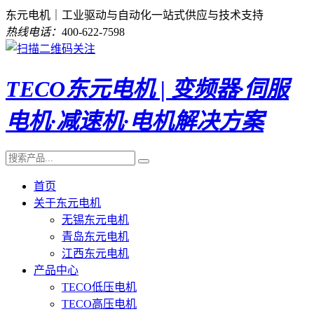
东元电机｜工业驱动与自动化一站式供应与技术支持
热线电话：
400-622-7598
TECO东元电机 | 变频器·伺服
电机·减速机·电机解决方案
首页
关于东元电机
无锡东元电机
青岛东元电机
江西东元电机
产品中心
TECO低压电机
TECO高压电机