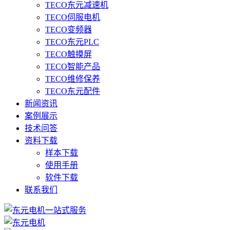
TECO东元减速机
TECO伺服电机
TECO变频器
TECO东元PLC
TECO触摸屏
TECO智能产品
TECO维修保养
TECO东元配件
新闻资讯
案例展示
技术问答
资料下载
样本下载
使用手册
软件下载
联系我们