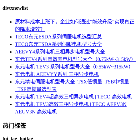
divtxnewlist
原材料成本上涨下，企业如何通过“能效升级”实现真正
的降本增效？
TECO东元ESDA系列伺服电机选型汇总
TECO东元TSDA系列伺服电机型号大全
AEEVY4系列电机三相异步电机型号大全
东元TEV4系列高效率电机型号大全（0.75kW~315kW）
东元电机 TEV3 系列电机型号大全（0.55kW~315kW）
东元电机 AEEVYY系列 三相异步电机
东元精电伺服电机型号大全_TSX低惯量_TSB中惯量
_TSE高惯量选型表
东元电机 TEV4超高效三相异步电机 | TECO 高效电机
东元电机 TEV3高效三相异步电机 | TECO AEEV3N
AEUV3N 高效电机
热门标签
fui_tag_hottag