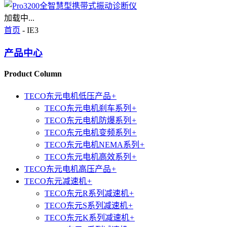
加载中...
首页
- IE3
产品中心
Product Column
TECO东元电机低压产品
+
TECO东元电机刹车系列
+
TECO东元电机防爆系列
+
TECO东元电机变频系列
+
TECO东元电机NEMA系列
+
TECO东元电机高效系列
+
TECO东元电机高压产品
+
TECO东元减速机
+
TECO东元R系列减速机
+
TECO东元S系列减速机
+
TECO东元K系列减速机
+