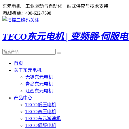
东元电机｜工业驱动与自动化一站式供应与技术支持
热线电话：
400-622-7598
TECO东元电机 | 变频器·伺服
首页
关于东元电机
无锡东元电机
青岛东元电机
江西东元电机
产品中心
TECO低压电机
TECO高压电机
TECO东元减速机
TECO伺服电机