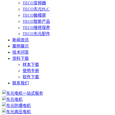
TECO变频器
TECO东元PLC
TECO触摸屏
TECO智能产品
TECO维修保养
TECO东元配件
新闻资讯
案例展示
技术问答
资料下载
样本下载
使用手册
软件下载
联系我们