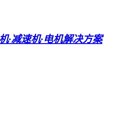
电机·减速机·电机解决方案