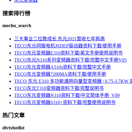
东元变频器
搜索排行榜
mochu_search
三大事业二位数成长 东元2021营收七年新高
TECO东元伺服电机JSDEP驱动器资料下载|使用手册
TECO东元变频器E310资料下载|英文手册使用说明书
TECO东元N310系列变频器资料下载|完整中文手册V05
TECO东元变频器A510s资料下载|完整中文手册
TECO东元变频器7200MA资料下载|使用手册
TECO 东元 E310 多功能通用向量型变频器 | 0.75-3.
TECO东元T310变频器资料下载|完整说明书
TECO东元变频器N310资料下载|中文简体手册_V09
TECO东元变频器S310+资料下载|完整使用说明书
热门文章
divtxhotlist