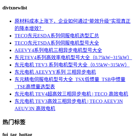
divtxnewlist
原材料成本上涨下，企业如何通过“能效升级”实现真正
的降本增效？
TECO东元ESDA系列伺服电机选型汇总
TECO东元TSDA系列伺服电机型号大全
AEEVY4系列电机三相异步电机型号大全
东元TEV4系列高效率电机型号大全（0.75kW~315kW）
东元电机 TEV3 系列电机型号大全（0.55kW~315kW）
东元电机 AEEVYY系列 三相异步电机
东元精电伺服电机型号大全_TSX低惯量_TSB中惯量
_TSE高惯量选型表
东元电机 TEV4超高效三相异步电机 | TECO 高效电机
东元电机 TEV3高效三相异步电机 | TECO AEEV3N
AEUV3N 高效电机
热门标签
fui_tag_hottag