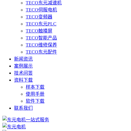
TECO东元减速机
TECO伺服电机
TECO变频器
TECO东元PLC
TECO触摸屏
TECO智能产品
TECO维修保养
TECO东元配件
新闻资讯
案例展示
技术问答
资料下载
样本下载
使用手册
软件下载
联系我们