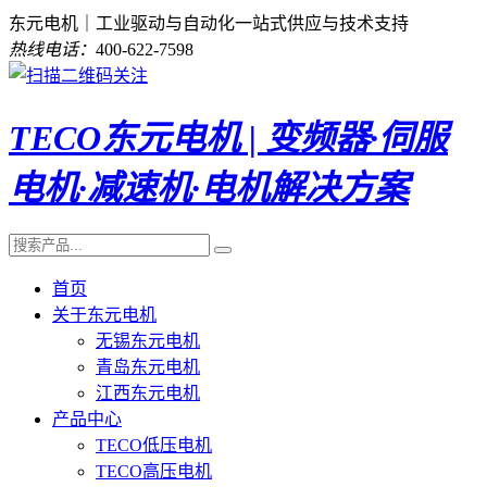
东元电机｜工业驱动与自动化一站式供应与技术支持
热线电话：
400-622-7598
TECO东元电机 | 变频器·伺服
电机·减速机·电机解决方案
首页
关于东元电机
无锡东元电机
青岛东元电机
江西东元电机
产品中心
TECO低压电机
TECO高压电机