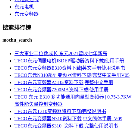
东元电机
东元变频器
搜索排行榜
mochu_search
三大事业二位数成长 东元2021营收七年新高
TECO东元伺服电机JSDEP驱动器资料下载|使用手册
TECO东元变频器E310资料下载|英文手册使用说明书
TECO东元N310系列变频器资料下载|完整中文手册V05
TECO东元变频器A510s资料下载|完整中文手册
TECO东元变频器7200MA资料下载|使用手册
TECO 东元 E310 多功能通用向量型变频器 | 0.75-3.7KW
高性能矢量控制变频器
TECO东元T310变频器资料下载|完整说明书
TECO东元变频器N310资料下载|中文简体手册_V09
TECO东元变频器S310+资料下载|完整使用说明书