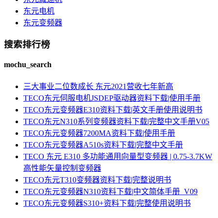
东元电机
东元变频器
搜索排行榜
mochu_search
三大事业二位数成长 东元2021营收七年新高
TECO东元伺服电机JSDEP驱动器资料下载|使用手册
TECO东元变频器E310资料下载|英文手册使用说明书
TECO东元N310系列变频器资料下载|完整中文手册V05
TECO东元变频器7200MA资料下载|使用手册
TECO东元变频器A510s资料下载|完整中文手册
TECO 东元 E310 多功能通用向量型变频器 | 0.75-3.7KW
高性能矢量控制变频器
TECO东元T310变频器资料下载|完整说明书
TECO东元变频器N310资料下载|中文简体手册_V09
TECO东元变频器S310+资料下载|完整使用说明书