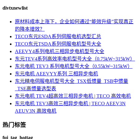
divtxnewlist
原材料成本上涨下，企业如何通过“能效升级”实现真正
的降本增效？
TECO东元ESDA系列伺服电机选型汇总
TECO东元TSDA系列伺服电机型号大全
AEEVY4系列电机三相异步电机型号大全
东元TEV4系列高效率电机型号大全（0.75kW~315kW）
东元电机 TEV3 系列电机型号大全（0.55kW~315kW）
东元电机 AEEVYY系列 三相异步电机
东元精电伺服电机型号大全_TSX低惯量_TSB中惯量
_TSE高惯量选型表
东元电机 TEV4超高效三相异步电机 | TECO 高效电机
东元电机 TEV3高效三相异步电机 | TECO AEEV3N
AEUV3N 高效电机
热门标签
fui_tag_hottag