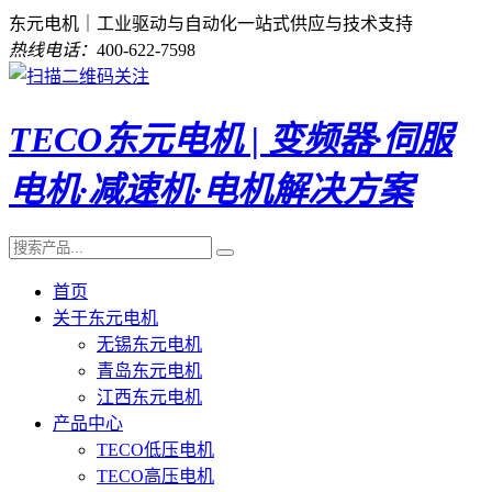
东元电机｜工业驱动与自动化一站式供应与技术支持
热线电话：
400-622-7598
TECO东元电机 | 变频器·伺服
电机·减速机·电机解决方案
首页
关于东元电机
无锡东元电机
青岛东元电机
江西东元电机
产品中心
TECO低压电机
TECO高压电机