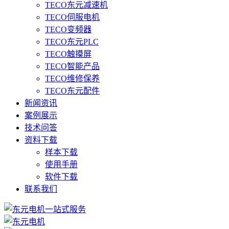
TECO东元减速机
TECO伺服电机
TECO变频器
TECO东元PLC
TECO触摸屏
TECO智能产品
TECO维修保养
TECO东元配件
新闻资讯
案例展示
技术问答
资料下载
样本下载
使用手册
软件下载
联系我们