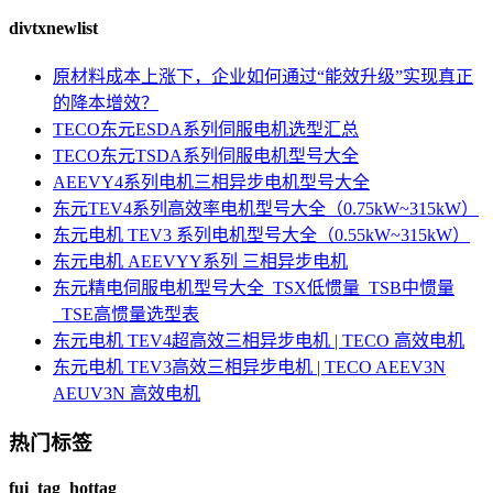
divtxnewlist
原材料成本上涨下，企业如何通过“能效升级”实现真正
的降本增效？
TECO东元ESDA系列伺服电机选型汇总
TECO东元TSDA系列伺服电机型号大全
AEEVY4系列电机三相异步电机型号大全
东元TEV4系列高效率电机型号大全（0.75kW~315kW）
东元电机 TEV3 系列电机型号大全（0.55kW~315kW）
东元电机 AEEVYY系列 三相异步电机
东元精电伺服电机型号大全_TSX低惯量_TSB中惯量
_TSE高惯量选型表
东元电机 TEV4超高效三相异步电机 | TECO 高效电机
东元电机 TEV3高效三相异步电机 | TECO AEEV3N
AEUV3N 高效电机
热门标签
fui_tag_hottag