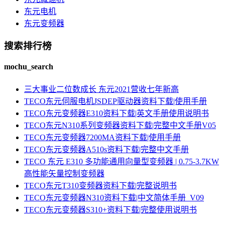
东元电机
东元变频器
搜索排行榜
mochu_search
三大事业二位数成长 东元2021营收七年新高
TECO东元伺服电机JSDEP驱动器资料下载|使用手册
TECO东元变频器E310资料下载|英文手册使用说明书
TECO东元N310系列变频器资料下载|完整中文手册V05
TECO东元变频器7200MA资料下载|使用手册
TECO东元变频器A510s资料下载|完整中文手册
TECO 东元 E310 多功能通用向量型变频器 | 0.75-3.7KW
高性能矢量控制变频器
TECO东元T310变频器资料下载|完整说明书
TECO东元变频器N310资料下载|中文简体手册_V09
TECO东元变频器S310+资料下载|完整使用说明书