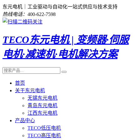
东元电机｜工业驱动与自动化一站式供应与技术支持
热线电话：
400-622-7598
TECO东元电机 | 变频器·伺服
电机·减速机·电机解决方案
首页
关于东元电机
无锡东元电机
青岛东元电机
江西东元电机
产品中心
TECO低压电机
TECO高压电机