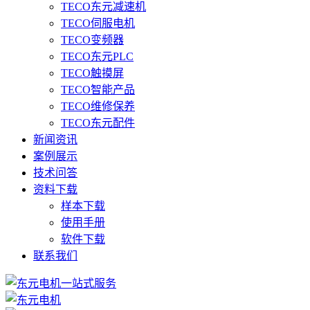
TECO东元减速机
TECO伺服电机
TECO变频器
TECO东元PLC
TECO触摸屏
TECO智能产品
TECO维修保养
TECO东元配件
新闻资讯
案例展示
技术问答
资料下载
样本下载
使用手册
软件下载
联系我们