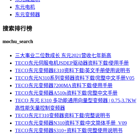
东元电机
东元变频器
搜索排行榜
mochu_search
三大事业二位数成长 东元2021营收七年新高
TECO东元伺服电机JSDEP驱动器资料下载|使用手册
TECO东元变频器E310资料下载|英文手册使用说明书
TECO东元N310系列变频器资料下载|完整中文手册V05
TECO东元变频器7200MA资料下载|使用手册
TECO东元变频器A510s资料下载|完整中文手册
TECO 东元 E310 多功能通用向量型变频器 | 0.75-3.7KW
高性能矢量控制变频器
TECO东元T310变频器资料下载|完整说明书
TECO东元变频器N310资料下载|中文简体手册_V09
TECO东元变频器S310+资料下载|完整使用说明书