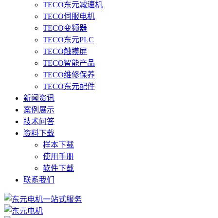
TECO东元减速机
TECO伺服电机
TECO变频器
TECO东元PLC
TECO触摸屏
TECO智能产品
TECO维修保养
TECO东元配件
新闻资讯
案例展示
技术问答
资料下载
样本下载
使用手册
软件下载
联系我们