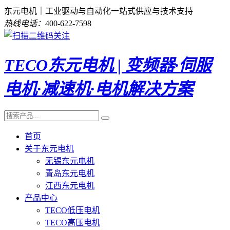
东元电机｜工业驱动与自动化一站式供应与技术支持
热线电话：
400-622-7598
TECO东元电机 | 变频器·伺服
电机·减速机·电机解决方案
首页
关于东元电机
无锡东元电机
青岛东元电机
江西东元电机
产品中心
TECO低压电机
TECO高压电机