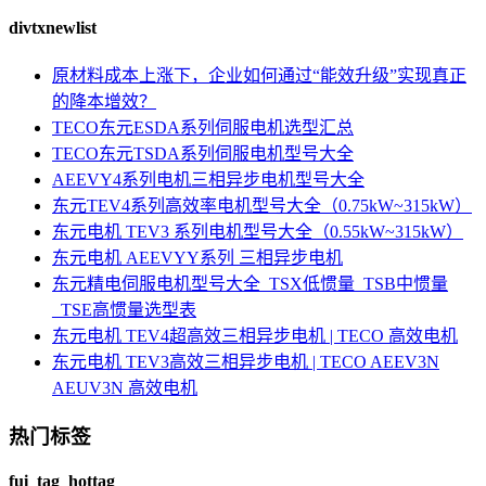
divtxnewlist
原材料成本上涨下，企业如何通过“能效升级”实现真正
的降本增效？
TECO东元ESDA系列伺服电机选型汇总
TECO东元TSDA系列伺服电机型号大全
AEEVY4系列电机三相异步电机型号大全
东元TEV4系列高效率电机型号大全（0.75kW~315kW）
东元电机 TEV3 系列电机型号大全（0.55kW~315kW）
东元电机 AEEVYY系列 三相异步电机
东元精电伺服电机型号大全_TSX低惯量_TSB中惯量
_TSE高惯量选型表
东元电机 TEV4超高效三相异步电机 | TECO 高效电机
东元电机 TEV3高效三相异步电机 | TECO AEEV3N
AEUV3N 高效电机
热门标签
fui_tag_hottag