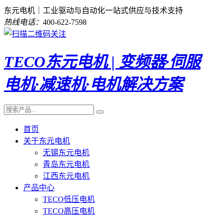
东元电机｜工业驱动与自动化一站式供应与技术支持
热线电话：
400-622-7598
TECO东元电机 | 变频器·伺服
电机·减速机·电机解决方案
首页
关于东元电机
无锡东元电机
青岛东元电机
江西东元电机
产品中心
TECO低压电机
TECO高压电机