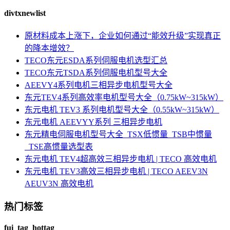
divtxnewlist
原材料成本上涨下，企业如何通过“能效升级”实现真正
的降本增效？
TECO东元ESDA系列伺服电机选型汇总
TECO东元TSDA系列伺服电机型号大全
AEEVY4系列电机三相异步电机型号大全
东元TEV4系列高效率电机型号大全（0.75kW~315kW）
东元电机 TEV3 系列电机型号大全（0.55kW~315kW）
东元电机 AEEVYY系列 三相异步电机
东元精电伺服电机型号大全_TSX低惯量_TSB中惯量
_TSE高惯量选型表
东元电机 TEV4超高效三相异步电机 | TECO 高效电机
东元电机 TEV3高效三相异步电机 | TECO AEEV3N
AEUV3N 高效电机
热门标签
fui_tag_hottag