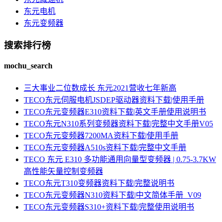
东元电机
东元变频器
搜索排行榜
mochu_search
三大事业二位数成长 东元2021营收七年新高
TECO东元伺服电机JSDEP驱动器资料下载|使用手册
TECO东元变频器E310资料下载|英文手册使用说明书
TECO东元N310系列变频器资料下载|完整中文手册V05
TECO东元变频器7200MA资料下载|使用手册
TECO东元变频器A510s资料下载|完整中文手册
TECO 东元 E310 多功能通用向量型变频器 | 0.75-3.7KW
高性能矢量控制变频器
TECO东元T310变频器资料下载|完整说明书
TECO东元变频器N310资料下载|中文简体手册_V09
TECO东元变频器S310+资料下载|完整使用说明书