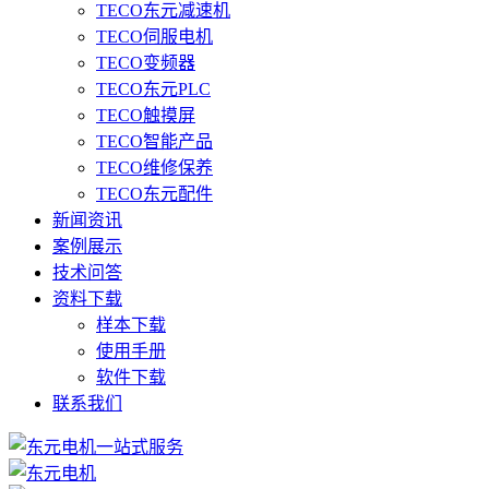
TECO东元减速机
TECO伺服电机
TECO变频器
TECO东元PLC
TECO触摸屏
TECO智能产品
TECO维修保养
TECO东元配件
新闻资讯
案例展示
技术问答
资料下载
样本下载
使用手册
软件下载
联系我们