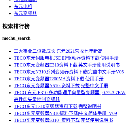
东元电机
东元变频器
搜索排行榜
mochu_search
三大事业二位数成长 东元2021营收七年新高
TECO东元伺服电机JSDEP驱动器资料下载|使用手册
TECO东元变频器E310资料下载|英文手册使用说明书
TECO东元N310系列变频器资料下载|完整中文手册V05
TECO东元变频器7200MA资料下载|使用手册
TECO东元变频器A510s资料下载|完整中文手册
TECO 东元 E310 多功能通用向量型变频器 | 0.75-3.7KW
高性能矢量控制变频器
TECO东元T310变频器资料下载|完整说明书
TECO东元变频器N310资料下载|中文简体手册_V09
TECO东元变频器S310+资料下载|完整使用说明书