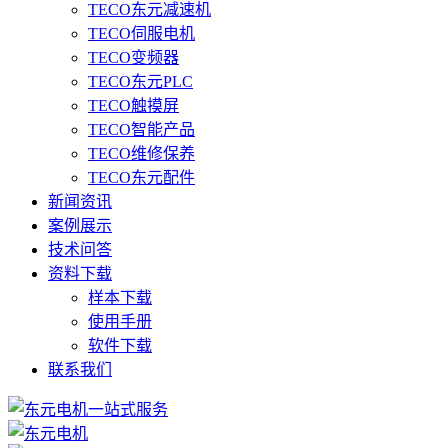
TECO东元减速机
TECO伺服电机
TECO变频器
TECO东元PLC
TECO触摸屏
TECO智能产品
TECO维修保养
TECO东元配件
新闻资讯
案例展示
技术问答
资料下载
样本下载
使用手册
软件下载
联系我们