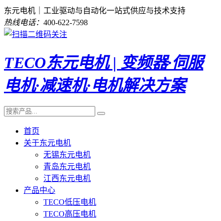
东元电机｜工业驱动与自动化一站式供应与技术支持
热线电话：
400-622-7598
TECO东元电机 | 变频器·伺服
电机·减速机·电机解决方案
首页
关于东元电机
无锡东元电机
青岛东元电机
江西东元电机
产品中心
TECO低压电机
TECO高压电机