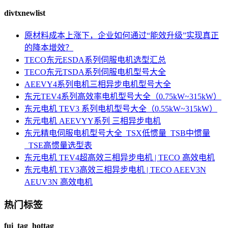
divtxnewlist
原材料成本上涨下，企业如何通过“能效升级”实现真正
的降本增效？
TECO东元ESDA系列伺服电机选型汇总
TECO东元TSDA系列伺服电机型号大全
AEEVY4系列电机三相异步电机型号大全
东元TEV4系列高效率电机型号大全（0.75kW~315kW）
东元电机 TEV3 系列电机型号大全（0.55kW~315kW）
东元电机 AEEVYY系列 三相异步电机
东元精电伺服电机型号大全_TSX低惯量_TSB中惯量
_TSE高惯量选型表
东元电机 TEV4超高效三相异步电机 | TECO 高效电机
东元电机 TEV3高效三相异步电机 | TECO AEEV3N
AEUV3N 高效电机
热门标签
fui_tag_hottag