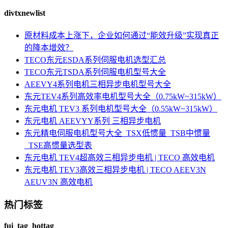
divtxnewlist
原材料成本上涨下，企业如何通过“能效升级”实现真正
的降本增效？
TECO东元ESDA系列伺服电机选型汇总
TECO东元TSDA系列伺服电机型号大全
AEEVY4系列电机三相异步电机型号大全
东元TEV4系列高效率电机型号大全（0.75kW~315kW）
东元电机 TEV3 系列电机型号大全（0.55kW~315kW）
东元电机 AEEVYY系列 三相异步电机
东元精电伺服电机型号大全_TSX低惯量_TSB中惯量
_TSE高惯量选型表
东元电机 TEV4超高效三相异步电机 | TECO 高效电机
东元电机 TEV3高效三相异步电机 | TECO AEEV3N
AEUV3N 高效电机
热门标签
fui_tag_hottag