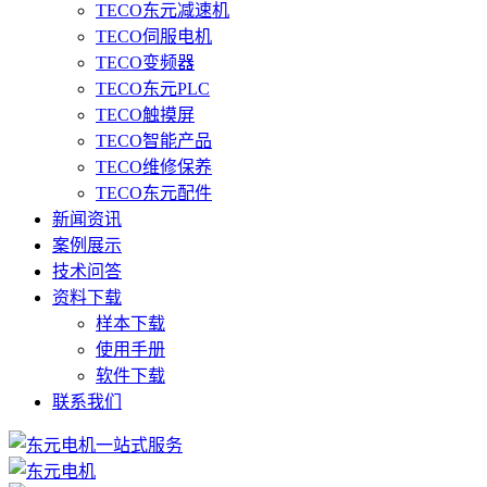
TECO东元减速机
TECO伺服电机
TECO变频器
TECO东元PLC
TECO触摸屏
TECO智能产品
TECO维修保养
TECO东元配件
新闻资讯
案例展示
技术问答
资料下载
样本下载
使用手册
软件下载
联系我们