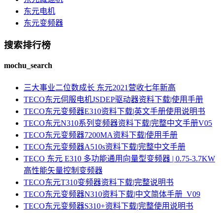
东元电机
东元变频器
搜索排行榜
mochu_search
三大事业二位数成长 东元2021营收七年新高
TECO东元伺服电机JSDEP驱动器资料下载|使用手册
TECO东元变频器E310资料下载|英文手册使用说明书
TECO东元N310系列变频器资料下载|完整中文手册V05
TECO东元变频器7200MA资料下载|使用手册
TECO东元变频器A510s资料下载|完整中文手册
TECO 东元 E310 多功能通用向量型变频器 | 0.75-3.7KW
高性能矢量控制变频器
TECO东元T310变频器资料下载|完整说明书
TECO东元变频器N310资料下载|中文简体手册_V09
TECO东元变频器S310+资料下载|完整使用说明书