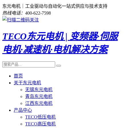
东元电机｜工业驱动与自动化一站式供应与技术支持
热线电话：
400-622-7598
TECO东元电机 | 变频器·伺服
电机·减速机·电机解决方案
首页
关于东元电机
无锡东元电机
青岛东元电机
江西东元电机
产品中心
TECO低压电机
TECO高压电机