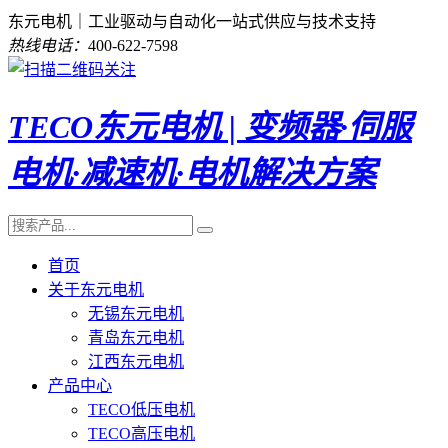
东元电机｜工业驱动与自动化一站式供应与技术支持
热线电话：
400-622-7598
TECO东元电机 | 变频器·伺服
电机·减速机·电机解决方案
首页
关于东元电机
无锡东元电机
青岛东元电机
江西东元电机
产品中心
TECO低压电机
TECO高压电机