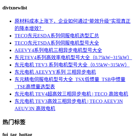
divtxnewlist
原材料成本上涨下，企业如何通过“能效升级”实现真正
的降本增效？
TECO东元ESDA系列伺服电机选型汇总
TECO东元TSDA系列伺服电机型号大全
AEEVY4系列电机三相异步电机型号大全
东元TEV4系列高效率电机型号大全（0.75kW~315kW）
东元电机 TEV3 系列电机型号大全（0.55kW~315kW）
东元电机 AEEVYY系列 三相异步电机
东元精电伺服电机型号大全_TSX低惯量_TSB中惯量
_TSE高惯量选型表
东元电机 TEV4超高效三相异步电机 | TECO 高效电机
东元电机 TEV3高效三相异步电机 | TECO AEEV3N
AEUV3N 高效电机
热门标签
fui_tag_hottag