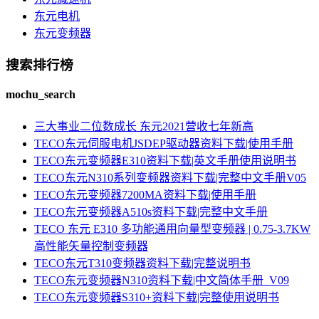
东元电机
东元变频器
搜索排行榜
mochu_search
三大事业二位数成长 东元2021营收七年新高
TECO东元伺服电机JSDEP驱动器资料下载|使用手册
TECO东元变频器E310资料下载|英文手册使用说明书
TECO东元N310系列变频器资料下载|完整中文手册V05
TECO东元变频器7200MA资料下载|使用手册
TECO东元变频器A510s资料下载|完整中文手册
TECO 东元 E310 多功能通用向量型变频器 | 0.75-3.7KW
高性能矢量控制变频器
TECO东元T310变频器资料下载|完整说明书
TECO东元变频器N310资料下载|中文简体手册_V09
TECO东元变频器S310+资料下载|完整使用说明书