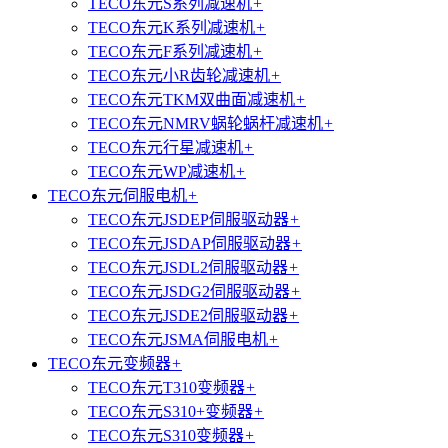
TECO东元S系列减速机
+
TECO东元K系列减速机
+
TECO东元F系列减速机
+
TECO东元小R齿轮减速机
+
TECO东元TKM双曲面减速机
+
TECO东元NMRV蜗轮蜗杆减速机
+
TECO东元行星减速机
+
TECO东元WP减速机
+
TECO东元伺服电机
+
TECO东元JSDEP伺服驱动器
+
TECO东元JSDAP伺服驱动器
+
TECO东元JSDL2伺服驱动器
+
TECO东元JSDG2伺服驱动器
+
TECO东元JSDE2伺服驱动器
+
TECO东元JSMA伺服电机
+
TECO东元变频器
+
TECO东元T310变频器
+
TECO东元S310+变频器
+
TECO东元S310变频器
+