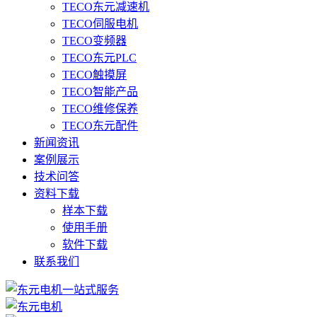
TECO东元减速机
TECO伺服电机
TECO变频器
TECO东元PLC
TECO触摸屏
TECO智能产品
TECO维修保养
TECO东元配件
新闻资讯
案例展示
技术问答
资料下载
样本下载
使用手册
软件下载
联系我们