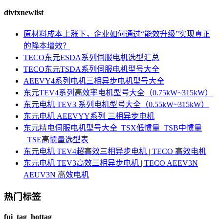
divtxnewlist
原材料成本上涨下，企业如何通过“能效升级”实现真正
的降本增效？
TECO东元ESDA系列伺服电机选型汇总
TECO东元TSDA系列伺服电机型号大全
AEEVY4系列电机三相异步电机型号大全
东元TEV4系列高效率电机型号大全（0.75kW~315kW）
东元电机 TEV3 系列电机型号大全（0.55kW~315kW）
东元电机 AEEVYY系列 三相异步电机
东元精电伺服电机型号大全_TSX低惯量_TSB中惯量
_TSE高惯量选型表
东元电机 TEV4超高效三相异步电机 | TECO 高效电机
东元电机 TEV3高效三相异步电机 | TECO AEEV3N
AEUV3N 高效电机
热门标签
fui_tag_hottag