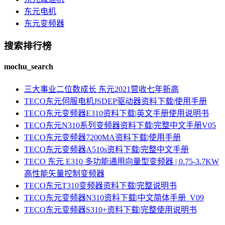
东元电机
东元变频器
搜索排行榜
mochu_search
三大事业二位数成长 东元2021营收七年新高
TECO东元伺服电机JSDEP驱动器资料下载|使用手册
TECO东元变频器E310资料下载|英文手册使用说明书
TECO东元N310系列变频器资料下载|完整中文手册V05
TECO东元变频器7200MA资料下载|使用手册
TECO东元变频器A510s资料下载|完整中文手册
TECO 东元 E310 多功能通用向量型变频器 | 0.75-3.7KW
高性能矢量控制变频器
TECO东元T310变频器资料下载|完整说明书
TECO东元变频器N310资料下载|中文简体手册_V09
TECO东元变频器S310+资料下载|完整使用说明书