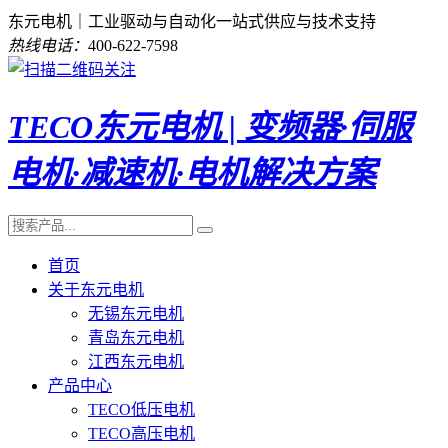
东元电机｜工业驱动与自动化一站式供应与技术支持
热线电话：
400-622-7598
TECO东元电机 | 变频器·伺服
电机·减速机·电机解决方案
首页
关于东元电机
无锡东元电机
青岛东元电机
江西东元电机
产品中心
TECO低压电机
TECO高压电机