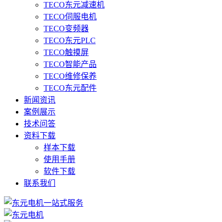
TECO东元减速机
TECO伺服电机
TECO变频器
TECO东元PLC
TECO触摸屏
TECO智能产品
TECO维修保养
TECO东元配件
新闻资讯
案例展示
技术问答
资料下载
样本下载
使用手册
软件下载
联系我们