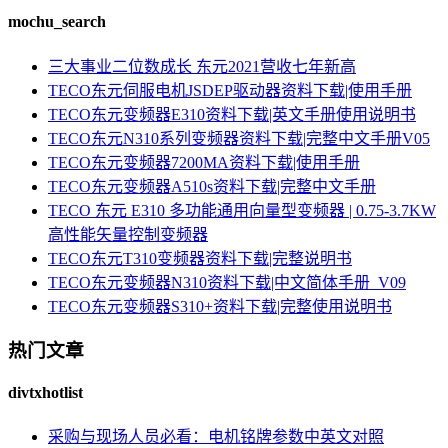
mochu_search
三大事业二位数成长 东元2021营收七年新高
TECO东元伺服电机JSDEP驱动器资料下载|使用手册
TECO东元变频器E310资料下载|英文手册使用说明书
TECO东元N310系列变频器资料下载|完整中文手册V05
TECO东元变频器7200MA资料下载|使用手册
TECO东元变频器A510s资料下载|完整中文手册
TECO 东元 E310 多功能通用向量型变频器 | 0.75-3.7KW
高性能矢量控制变频器
TECO东元T310变频器资料下载|完整说明书
TECO东元变频器N310资料下载|中文简体手册_V09
TECO东元变频器S310+资料下载|完整使用说明书
热门文章
divtxhotlist
采购与现场人员必看：电机铭牌参数中英文对照