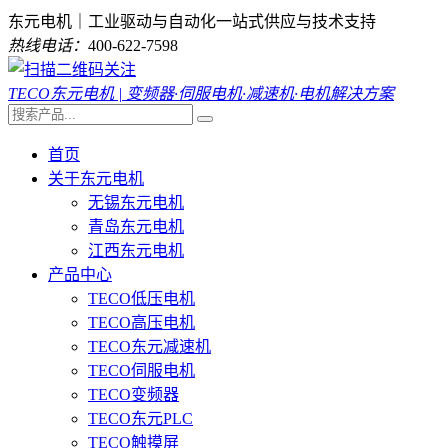
东元电机｜工业驱动与自动化一站式供应与技术支持
热线电话：
400-622-7598
TECO东元电机 | 变频器·伺服电机·减速机·电机解决方案
首页
关于东元电机
无锡东元电机
青岛东元电机
江西东元电机
产品中心
TECO低压电机
TECO高压电机
TECO东元减速机
TECO伺服电机
TECO变频器
TECO东元PLC
TECO触摸屏