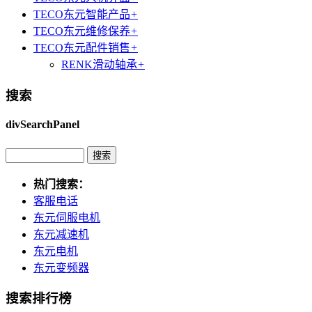
TECO东元智能产品
+
TECO东元维修保养
+
TECO东元配件销售
+
RENK滑动轴承
+
搜索
divSearchPanel
热门搜索：
客服电话
东元伺服电机
东元减速机
东元电机
东元变频器
搜索排行榜