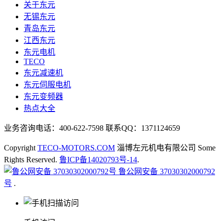
关于东元
无锡东元
青岛东元
江西东元
东元电机
TECO
东元减速机
东元伺服电机
东元变频器
热点大全
业务咨询电话：400-622-7598 联系QQ：1371124659
Copyright
TECO-MOTORS.COM
淄博左元机电有限公司 Some
Rights Reserved.
鲁ICP备14020793号-14
.
鲁公网安备 37030302000792
号
.