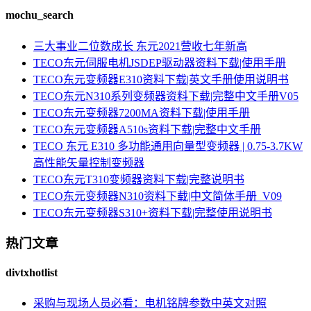
mochu_search
三大事业二位数成长 东元2021营收七年新高
TECO东元伺服电机JSDEP驱动器资料下载|使用手册
TECO东元变频器E310资料下载|英文手册使用说明书
TECO东元N310系列变频器资料下载|完整中文手册V05
TECO东元变频器7200MA资料下载|使用手册
TECO东元变频器A510s资料下载|完整中文手册
TECO 东元 E310 多功能通用向量型变频器 | 0.75-3.7KW
高性能矢量控制变频器
TECO东元T310变频器资料下载|完整说明书
TECO东元变频器N310资料下载|中文简体手册_V09
TECO东元变频器S310+资料下载|完整使用说明书
热门文章
divtxhotlist
采购与现场人员必看：电机铭牌参数中英文对照