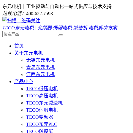
东元电机｜工业驱动与自动化一站式供应与技术支持
热线电话：
400-622-7598
TECO东元电机 | 变频器·伺服电机·减速机·电机解决方案
首页
关于东元电机
无锡东元电机
青岛东元电机
江西东元电机
产品中心
TECO低压电机
TECO高压电机
TECO东元减速机
TECO伺服电机
TECO变频器
TECO东元PLC
TECO触摸屏