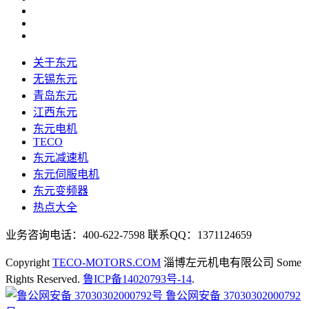
关于东元
无锡东元
青岛东元
江西东元
东元电机
TECO
东元减速机
东元伺服电机
东元变频器
热点大全
业务咨询电话：400-622-7598 联系QQ：1371124659
Copyright
TECO-MOTORS.COM
淄博左元机电有限公司 Some
Rights Reserved.
鲁ICP备14020793号-14
.
鲁公网安备 37030302000792