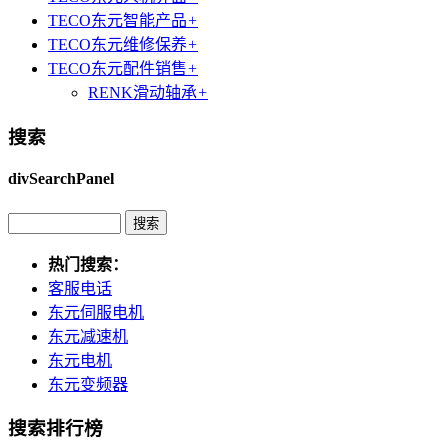
TECO东元智能产品
+
TECO东元维修保养
+
TECO东元配件销售
+
RENK滑动轴承
+
搜索
divSearchPanel
热门搜索：
客服电话
东元伺服电机
东元减速机
东元电机
东元变频器
搜索排行榜