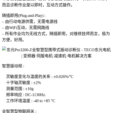
而且诊断作业是以即时，互动方式操作。
随插即用(Plug-and-Play) :
– 由行动电源供需，无需电源线
– 由WiFi互动，无需网路线
– 所有作业均为无线方式，随插即用，对维修技师而言，极为
方便，好用。
智慧振动规 :
灵敏度变化与温度的关系 : ±0.026%/°C
十字轴灵敏度 : ±2%
测量范围 : ±16g
频率响应 : DC-1130Hz.
工作环境温度 : -40 to +85 °C
全智慧型物联网关 :