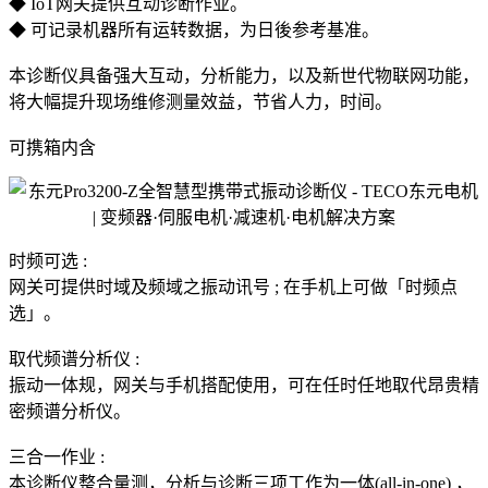
◆ IoT网关提供互动诊断作业。
◆ 可记录机器所有运转数据，为日後参考基准。
本诊断仪具备强大互动，分析能力，以及新世代物联网功能，
将大幅提升现场维修测量效益，节省人力，时间。
可携箱内含
时频可选 :
网关可提供时域及频域之振动讯号 ; 在手机上可做「时频点
选」。
取代频谱分析仪 :
振动一体规，网关与手机搭配使用，可在任时任地取代昂贵精
密频谱分析仪。
三合一作业 :
本诊断仪整合量测，分析与诊断三项工作为一体(all-in-one) ，