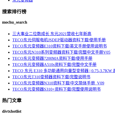
东元变频器
搜索排行榜
mochu_search
三大事业二位数成长 东元2021营收七年新高
TECO东元伺服电机JSDEP驱动器资料下载|使用手册
TECO东元变频器E310资料下载|英文手册使用说明书
TECO东元N310系列变频器资料下载|完整中文手册V05
TECO东元变频器7200MA资料下载|使用手册
TECO东元变频器A510s资料下载|完整中文手册
TECO 东元 E310 多功能通用向量型变频器 | 0.75-3.
TECO东元T310变频器资料下载|完整说明书
TECO东元变频器N310资料下载|中文简体手册_V09
TECO东元变频器S310+资料下载|完整使用说明书
热门文章
divtxhotlist