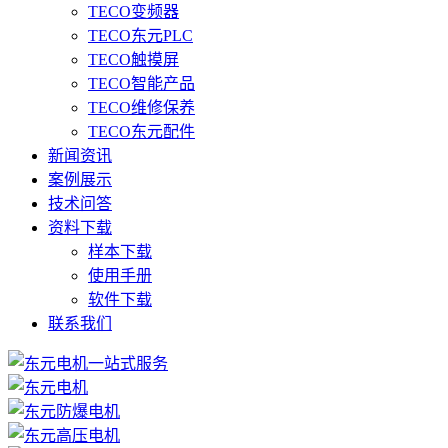
TECO变频器
TECO东元PLC
TECO触摸屏
TECO智能产品
TECO维修保养
TECO东元配件
新闻资讯
案例展示
技术问答
资料下载
样本下载
使用手册
软件下载
联系我们