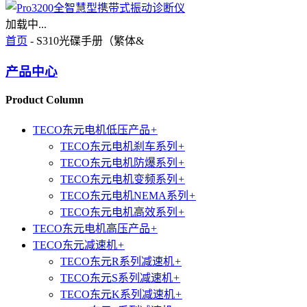
加载中...
首页
- S310光碟手册（繁体&
产品中心
Product Column
TECO东元电机低压产品
+
TECO东元电机刹车系列
+
TECO东元电机防爆系列
+
TECO东元电机变频系列
+
TECO东元电机NEMA系列
+
TECO东元电机高效系列
+
TECO东元电机高压产品
+
TECO东元减速机
+
TECO东元R系列减速机
+
TECO东元S系列减速机
+
TECO东元K系列减速机
+