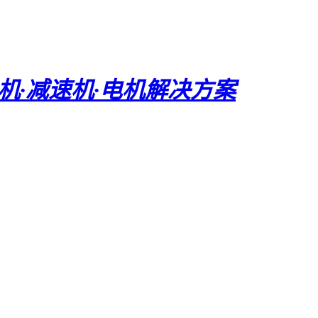
电机·减速机·电机解决方案