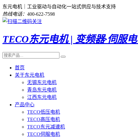
东元电机｜工业驱动与自动化一站式供应与技术支持
热线电话：
400-622-7598
TECO东元电机 | 变频器·伺服
首页
关于东元电机
无锡东元电机
青岛东元电机
江西东元电机
产品中心
TECO低压电机
TECO高压电机
TECO东元减速机
TECO伺服电机