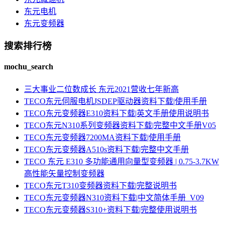
东元电机
东元变频器
搜索排行榜
mochu_search
三大事业二位数成长 东元2021营收七年新高
TECO东元伺服电机JSDEP驱动器资料下载|使用手册
TECO东元变频器E310资料下载|英文手册使用说明书
TECO东元N310系列变频器资料下载|完整中文手册V05
TECO东元变频器7200MA资料下载|使用手册
TECO东元变频器A510s资料下载|完整中文手册
TECO 东元 E310 多功能通用向量型变频器 | 0.75-3.7KW
高性能矢量控制变频器
TECO东元T310变频器资料下载|完整说明书
TECO东元变频器N310资料下载|中文简体手册_V09
TECO东元变频器S310+资料下载|完整使用说明书