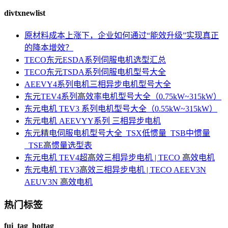
divtxnewlist
原材料成本上涨下，企业如何通过“能效升级”实现真正
的降本增效？
TECO东元ESDA系列伺服电机选型汇总
TECO东元TSDA系列伺服电机型号大全
AEEVY4系列电机三相异步电机型号大全
东元TEV4系列高效率电机型号大全（0.75kW~315kW）
东元电机 TEV3 系列电机型号大全（0.55kW~315kW）
东元电机 AEEVYY系列 三相异步电机
东元精电伺服电机型号大全_TSX低惯量_TSB中惯量
_TSE高惯量选型表
东元电机 TEV4超高效三相异步电机 | TECO 高效电机
东元电机 TEV3高效三相异步电机 | TECO AEEV3N
AEUV3N 高效电机
热门标签
fui_tag_hottag