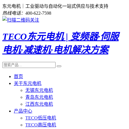
东元电机｜工业驱动与自动化一站式供应与技术支持
热线电话：
400-622-7598
TECO东元电机 | 变频器·伺服
电机·减速机·电机解决方案
首页
关于东元电机
无锡东元电机
青岛东元电机
江西东元电机
产品中心
TECO低压电机
TECO高压电机