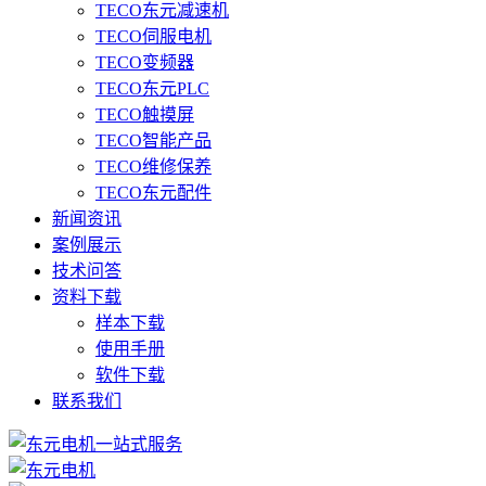
TECO东元减速机
TECO伺服电机
TECO变频器
TECO东元PLC
TECO触摸屏
TECO智能产品
TECO维修保养
TECO东元配件
新闻资讯
案例展示
技术问答
资料下载
样本下载
使用手册
软件下载
联系我们