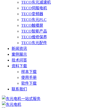
TECO东元减速机
TECO伺服电机
TECO变频器
TECO东元PLC
TECO触摸屏
TECO智能产品
TECO维修保养
TECO东元配件
新闻资讯
案例展示
技术问答
资料下载
样本下载
使用手册
软件下载
联系我们