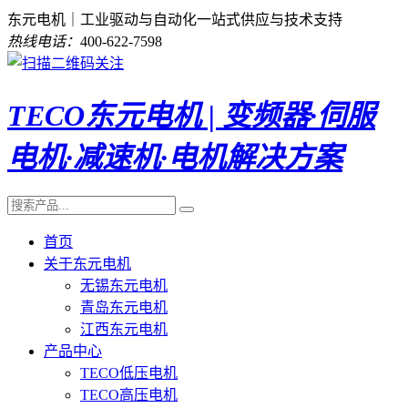
东元电机｜工业驱动与自动化一站式供应与技术支持
热线电话：
400-622-7598
TECO东元电机 | 变频器·伺服
电机·减速机·电机解决方案
首页
关于东元电机
无锡东元电机
青岛东元电机
江西东元电机
产品中心
TECO低压电机
TECO高压电机