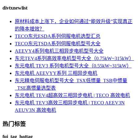
divtxnewlist
原材料成本上涨下，企业如何通过“能效升级”实现真正
的降本增效？
TECO东元ESDA系列伺服电机选型汇总
TECO东元TSDA系列伺服电机型号大全
AEEVY4系列电机三相异步电机型号大全
东元TEV4系列高效率电机型号大全（0.75kW~315kW）
东元电机 TEV3 系列电机型号大全（0.55kW~315kW）
东元电机 AEEVYY系列 三相异步电机
东元精电伺服电机型号大全_TSX低惯量_TSB中惯量
_TSE高惯量选型表
东元电机 TEV4超高效三相异步电机 | TECO 高效电机
东元电机 TEV3高效三相异步电机 | TECO AEEV3N
AEUV3N 高效电机
热门标签
fui_tag_hottag