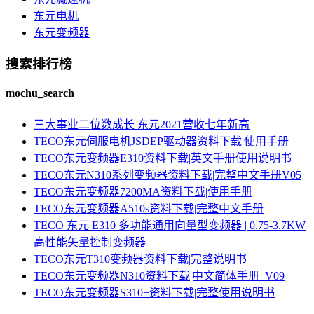
东元电机
东元变频器
搜索排行榜
mochu_search
三大事业二位数成长 东元2021营收七年新高
TECO东元伺服电机JSDEP驱动器资料下载|使用手册
TECO东元变频器E310资料下载|英文手册使用说明书
TECO东元N310系列变频器资料下载|完整中文手册V05
TECO东元变频器7200MA资料下载|使用手册
TECO东元变频器A510s资料下载|完整中文手册
TECO 东元 E310 多功能通用向量型变频器 | 0.75-3.7KW
高性能矢量控制变频器
TECO东元T310变频器资料下载|完整说明书
TECO东元变频器N310资料下载|中文简体手册_V09
TECO东元变频器S310+资料下载|完整使用说明书