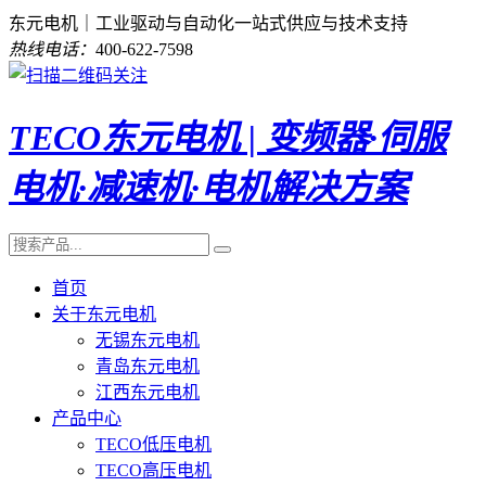
东元电机｜工业驱动与自动化一站式供应与技术支持
热线电话：
400-622-7598
TECO东元电机 | 变频器·伺服
电机·减速机·电机解决方案
首页
关于东元电机
无锡东元电机
青岛东元电机
江西东元电机
产品中心
TECO低压电机
TECO高压电机