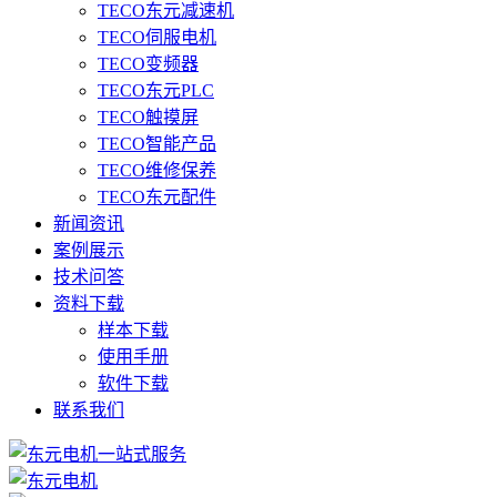
TECO东元减速机
TECO伺服电机
TECO变频器
TECO东元PLC
TECO触摸屏
TECO智能产品
TECO维修保养
TECO东元配件
新闻资讯
案例展示
技术问答
资料下载
样本下载
使用手册
软件下载
联系我们