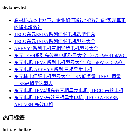
divtxnewlist
原材料成本上涨下，企业如何通过“能效升级”实现真正
的降本增效？
TECO东元ESDA系列伺服电机选型汇总
TECO东元TSDA系列伺服电机型号大全
AEEVY4系列电机三相异步电机型号大全
东元TEV4系列高效率电机型号大全（0.75kW~315kW）
东元电机 TEV3 系列电机型号大全（0.55kW~315kW）
东元电机 AEEVYY系列 三相异步电机
东元精电伺服电机型号大全_TSX低惯量_TSB中惯量
_TSE高惯量选型表
东元电机 TEV4超高效三相异步电机 | TECO 高效电机
东元电机 TEV3高效三相异步电机 | TECO AEEV3N
AEUV3N 高效电机
热门标签
fui_tag_hottag