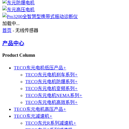
加载中...
首页
- 无线传感器
产品中心
Product Column
TECO东元电机低压产品
+
TECO东元电机刹车系列
+
TECO东元电机防爆系列
+
TECO东元电机变频系列
+
TECO东元电机NEMA系列
+
TECO东元电机高效系列
+
TECO东元电机高压产品
+
TECO东元减速机
+
TECO东元R系列减速机
+