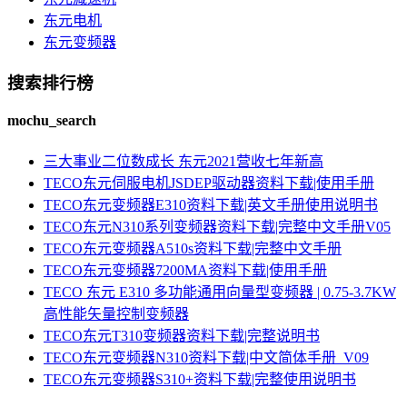
东元电机
东元变频器
搜索排行榜
mochu_search
三大事业二位数成长 东元2021营收七年新高
TECO东元伺服电机JSDEP驱动器资料下载|使用手册
TECO东元变频器E310资料下载|英文手册使用说明书
TECO东元N310系列变频器资料下载|完整中文手册V05
TECO东元变频器A510s资料下载|完整中文手册
TECO东元变频器7200MA资料下载|使用手册
TECO 东元 E310 多功能通用向量型变频器 | 0.75-3.7KW
高性能矢量控制变频器
TECO东元T310变频器资料下载|完整说明书
TECO东元变频器N310资料下载|中文简体手册_V09
TECO东元变频器S310+资料下载|完整使用说明书