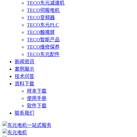
TECO东元减速机
TECO伺服电机
TECO变频器
TECO东元PLC
TECO触摸屏
TECO智能产品
TECO维修保养
TECO东元配件
新闻资讯
案例展示
技术问答
资料下载
样本下载
使用手册
软件下载
联系我们