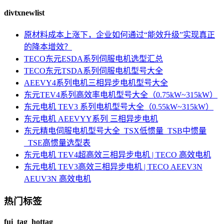
divtxnewlist
原材料成本上涨下，企业如何通过“能效升级”实现真正
的降本增效？
TECO东元ESDA系列伺服电机选型汇总
TECO东元TSDA系列伺服电机型号大全
AEEVY4系列电机三相异步电机型号大全
东元TEV4系列高效率电机型号大全（0.75kW~315kW）
东元电机 TEV3 系列电机型号大全（0.55kW~315kW）
东元电机 AEEVYY系列 三相异步电机
东元精电伺服电机型号大全_TSX低惯量_TSB中惯量
_TSE高惯量选型表
东元电机 TEV4超高效三相异步电机 | TECO 高效电机
东元电机 TEV3高效三相异步电机 | TECO AEEV3N
AEUV3N 高效电机
热门标签
fui_tag_hottag