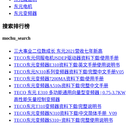
东元电机
东元变频器
搜索排行榜
mochu_search
三大事业二位数成长 东元2021营收七年新高
TECO东元伺服电机JSDEP驱动器资料下载|使用手册
TECO东元变频器E310资料下载|英文手册使用说明书
TECO东元N310系列变频器资料下载|完整中文手册V05
TECO东元变频器7200MA资料下载|使用手册
TECO东元变频器A510s资料下载|完整中文手册
TECO 东元 E310 多功能通用向量型变频器 | 0.75-3.7KW
高性能矢量控制变频器
TECO东元T310变频器资料下载|完整说明书
TECO东元变频器N310资料下载|中文简体手册_V09
TECO东元变频器S310+资料下载|完整使用说明书