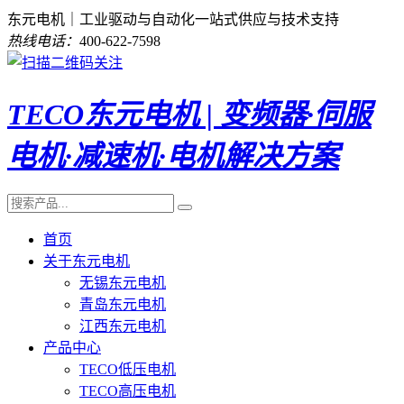
东元电机｜工业驱动与自动化一站式供应与技术支持
热线电话：
400-622-7598
TECO东元电机 | 变频器·伺服
电机·减速机·电机解决方案
首页
关于东元电机
无锡东元电机
青岛东元电机
江西东元电机
产品中心
TECO低压电机
TECO高压电机