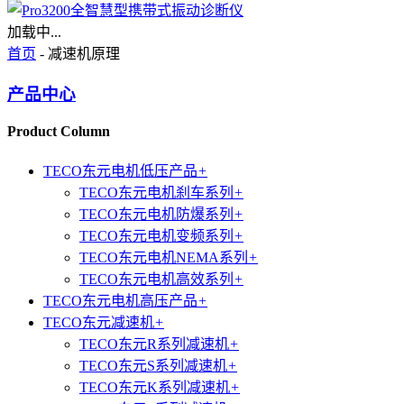
加载中...
首页
- 减速机原理
产品中心
Product Column
TECO东元电机低压产品
+
TECO东元电机刹车系列
+
TECO东元电机防爆系列
+
TECO东元电机变频系列
+
TECO东元电机NEMA系列
+
TECO东元电机高效系列
+
TECO东元电机高压产品
+
TECO东元减速机
+
TECO东元R系列减速机
+
TECO东元S系列减速机
+
TECO东元K系列减速机
+