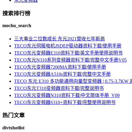
东元变频器
搜索排行榜
mochu_search
三大事业二位数成长 东元2021营收七年新高
TECO东元伺服电机JSDEP驱动器资料下载|使用手册
TECO东元变频器E310资料下载|英文手册使用说明书
TECO东元N310系列变频器资料下载|完整中文手册V05
TECO东元变频器7200MA资料下载|使用手册
TECO东元变频器A510s资料下载|完整中文手册
TECO 东元 E310 多功能通用向量型变频器 | 0.75-3.
TECO东元T310变频器资料下载|完整说明书
TECO东元变频器N310资料下载|中文简体手册_V09
TECO东元变频器S310+资料下载|完整使用说明书
热门文章
divtxhotlist