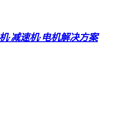
电机·减速机·电机解决方案