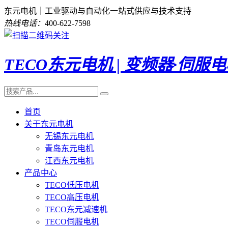
东元电机｜工业驱动与自动化一站式供应与技术支持
热线电话：
400-622-7598
TECO东元电机 | 变频器·伺服
首页
关于东元电机
无锡东元电机
青岛东元电机
江西东元电机
产品中心
TECO低压电机
TECO高压电机
TECO东元减速机
TECO伺服电机