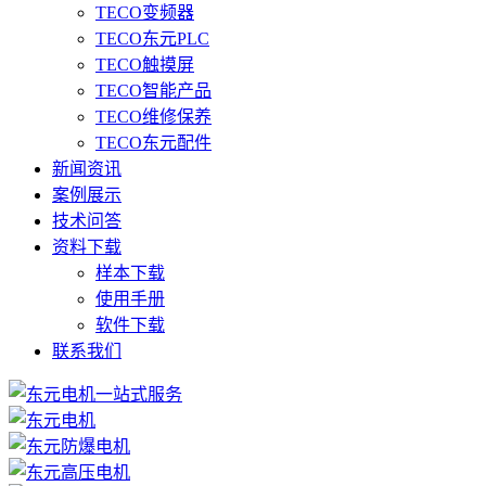
TECO变频器
TECO东元PLC
TECO触摸屏
TECO智能产品
TECO维修保养
TECO东元配件
新闻资讯
案例展示
技术问答
资料下载
样本下载
使用手册
软件下载
联系我们