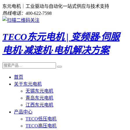
东元电机｜工业驱动与自动化一站式供应与技术支持
热线电话：
400-622-7598
TECO东元电机 | 变频器·伺服
电机·减速机·电机解决方案
首页
关于东元电机
无锡东元电机
青岛东元电机
江西东元电机
产品中心
TECO低压电机
TECO高压电机