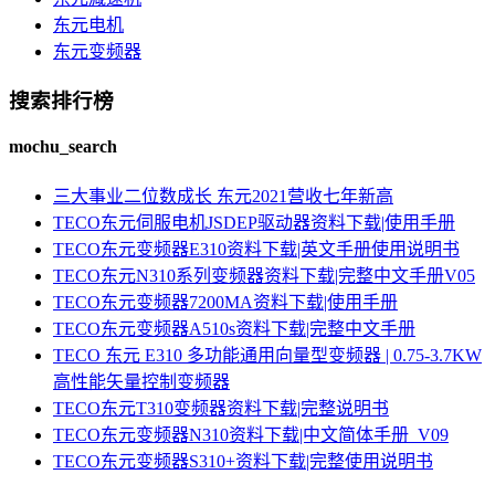
东元电机
东元变频器
搜索排行榜
mochu_search
三大事业二位数成长 东元2021营收七年新高
TECO东元伺服电机JSDEP驱动器资料下载|使用手册
TECO东元变频器E310资料下载|英文手册使用说明书
TECO东元N310系列变频器资料下载|完整中文手册V05
TECO东元变频器7200MA资料下载|使用手册
TECO东元变频器A510s资料下载|完整中文手册
TECO 东元 E310 多功能通用向量型变频器 | 0.75-3.7KW
高性能矢量控制变频器
TECO东元T310变频器资料下载|完整说明书
TECO东元变频器N310资料下载|中文简体手册_V09
TECO东元变频器S310+资料下载|完整使用说明书