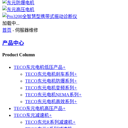
加载中...
首页
- 伺服器维修
产品中心
Product Column
TECO东元电机低压产品
+
TECO东元电机刹车系列
+
TECO东元电机防爆系列
+
TECO东元电机变频系列
+
TECO东元电机NEMA系列
+
TECO东元电机高效系列
+
TECO东元电机高压产品
+
TECO东元减速机
+
TECO东元R系列减速机
+