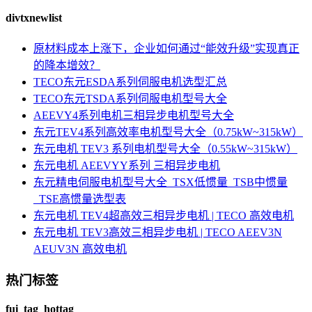
divtxnewlist
原材料成本上涨下，企业如何通过“能效升级”实现真正
的降本增效？
TECO东元ESDA系列伺服电机选型汇总
TECO东元TSDA系列伺服电机型号大全
AEEVY4系列电机三相异步电机型号大全
东元TEV4系列高效率电机型号大全（0.75kW~315kW）
东元电机 TEV3 系列电机型号大全（0.55kW~315kW）
东元电机 AEEVYY系列 三相异步电机
东元精电伺服电机型号大全_TSX低惯量_TSB中惯量
_TSE高惯量选型表
东元电机 TEV4超高效三相异步电机 | TECO 高效电机
东元电机 TEV3高效三相异步电机 | TECO AEEV3N
AEUV3N 高效电机
热门标签
fui_tag_hottag