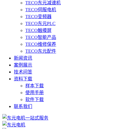
TECO东元减速机
TECO伺服电机
TECO变频器
TECO东元PLC
TECO触摸屏
TECO智能产品
TECO维修保养
TECO东元配件
新闻资讯
案例展示
技术问答
资料下载
样本下载
使用手册
软件下载
联系我们