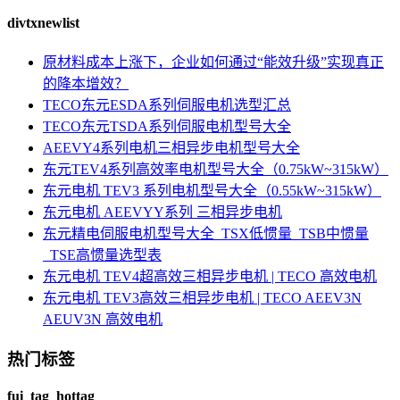
divtxnewlist
原材料成本上涨下，企业如何通过“能效升级”实现真正
的降本增效？
TECO东元ESDA系列伺服电机选型汇总
TECO东元TSDA系列伺服电机型号大全
AEEVY4系列电机三相异步电机型号大全
东元TEV4系列高效率电机型号大全（0.75kW~315kW）
东元电机 TEV3 系列电机型号大全（0.55kW~315kW）
东元电机 AEEVYY系列 三相异步电机
东元精电伺服电机型号大全_TSX低惯量_TSB中惯量
_TSE高惯量选型表
东元电机 TEV4超高效三相异步电机 | TECO 高效电机
东元电机 TEV3高效三相异步电机 | TECO AEEV3N
AEUV3N 高效电机
热门标签
fui_tag_hottag