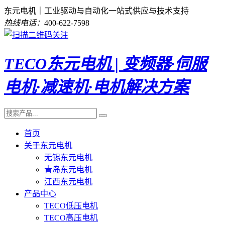
东元电机｜工业驱动与自动化一站式供应与技术支持
热线电话：
400-622-7598
TECO东元电机 | 变频器·伺服
电机·减速机·电机解决方案
首页
关于东元电机
无锡东元电机
青岛东元电机
江西东元电机
产品中心
TECO低压电机
TECO高压电机