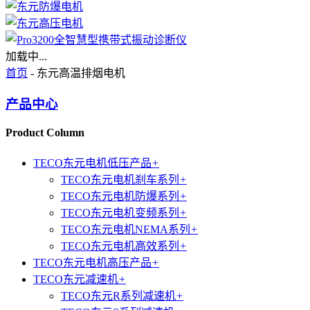
加载中...
首页
- 东元高温排烟电机
产品中心
Product Column
TECO东元电机低压产品
+
TECO东元电机刹车系列
+
TECO东元电机防爆系列
+
TECO东元电机变频系列
+
TECO东元电机NEMA系列
+
TECO东元电机高效系列
+
TECO东元电机高压产品
+
TECO东元减速机
+
TECO东元R系列减速机
+