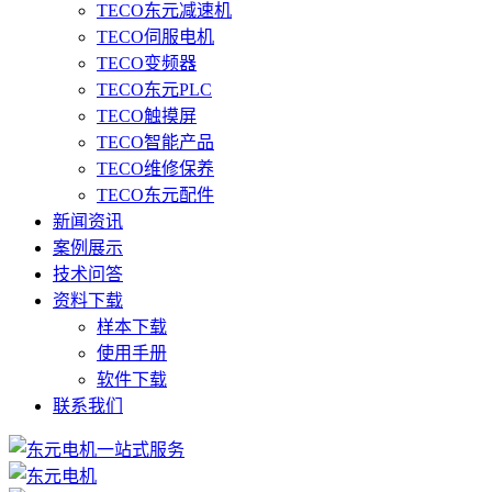
TECO东元减速机
TECO伺服电机
TECO变频器
TECO东元PLC
TECO触摸屏
TECO智能产品
TECO维修保养
TECO东元配件
新闻资讯
案例展示
技术问答
资料下载
样本下载
使用手册
软件下载
联系我们