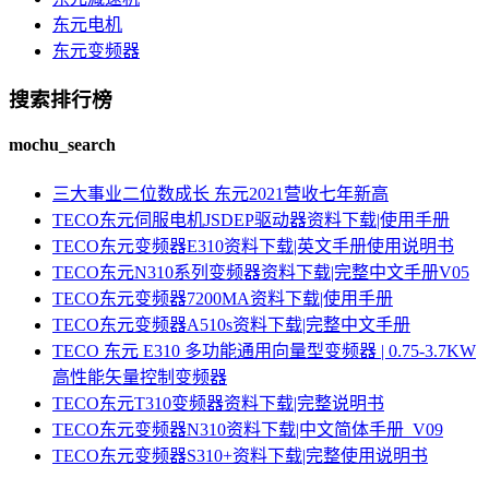
东元电机
东元变频器
搜索排行榜
mochu_search
三大事业二位数成长 东元2021营收七年新高
TECO东元伺服电机JSDEP驱动器资料下载|使用手册
TECO东元变频器E310资料下载|英文手册使用说明书
TECO东元N310系列变频器资料下载|完整中文手册V05
TECO东元变频器7200MA资料下载|使用手册
TECO东元变频器A510s资料下载|完整中文手册
TECO 东元 E310 多功能通用向量型变频器 | 0.75-3.7KW
高性能矢量控制变频器
TECO东元T310变频器资料下载|完整说明书
TECO东元变频器N310资料下载|中文简体手册_V09
TECO东元变频器S310+资料下载|完整使用说明书