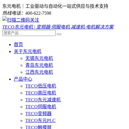
东元电机｜工业驱动与自动化一站式供应与技术支持
热线电话：
400-622-7598
TECO东元电机 | 变频器·伺服电机·减速机·电机解决方案
首页
关于东元电机
无锡东元电机
青岛东元电机
江西东元电机
产品中心
TECO低压电机
TECO高压电机
TECO东元减速机
TECO伺服电机
TECO变频器
TECO东元PLC
TECO触摸屏