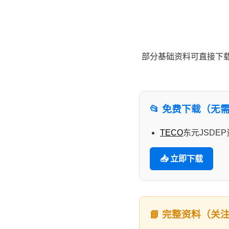
部分基础资料可直接下载
📂 免费下载（无
TECO
东元JSDE
📥 立即下载
📘 完整资料（关