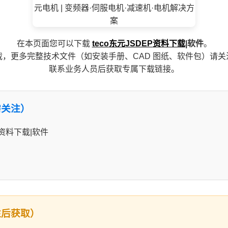
在本页面您可以下载
teco
东元
JSDEP
资料下载
|软件
。
，更多完整技术文件（如安装手册、CAD 图纸、软件包）请
联系业务人员后获取专属下载链接。
需关注）
P资料下载|软件
注后获取）