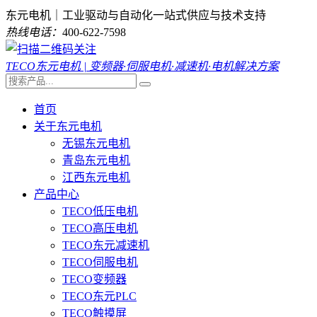
东元电机｜工业驱动与自动化一站式供应与技术支持
热线电话：
400-622-7598
TECO东元电机 | 变频器·伺服电机·减速机·电机解决方案
首页
关于东元电机
无锡东元电机
青岛东元电机
江西东元电机
产品中心
TECO低压电机
TECO高压电机
TECO东元减速机
TECO伺服电机
TECO变频器
TECO东元PLC
TECO触摸屏