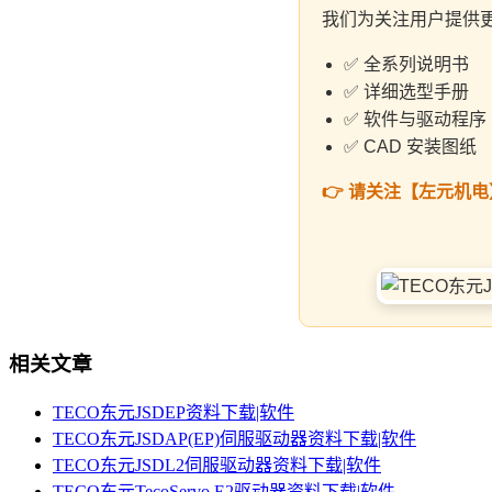
我们为关注用户提供
✅ 全系列说明书
✅ 详细选型手册
✅ 软件与驱动程序
✅ CAD 安装图纸
👉 请关注【左元机
相关文章
TECO东元JSDEP资料下载|软件
TECO东元JSDAP(EP)伺服驱动器资料下载|软件
TECO东元JSDL2伺服驱动器资料下载|软件
TECO东元TecoServo E2驱动器资料下载|软件