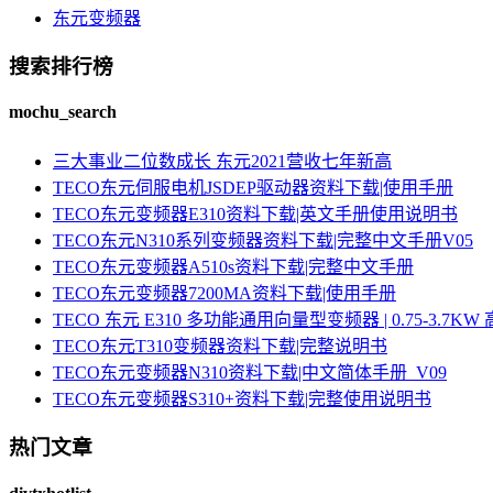
东元变频器
搜索排行榜
mochu_search
三大事业二位数成长 东元2021营收七年新高
TECO东元伺服电机JSDEP驱动器资料下载|使用手册
TECO东元变频器E310资料下载|英文手册使用说明书
TECO东元N310系列变频器资料下载|完整中文手册V05
TECO东元变频器A510s资料下载|完整中文手册
TECO东元变频器7200MA资料下载|使用手册
TECO 东元 E310 多功能通用向量型变频器 | 0.75-3.
TECO东元T310变频器资料下载|完整说明书
TECO东元变频器N310资料下载|中文简体手册_V09
TECO东元变频器S310+资料下载|完整使用说明书
热门文章