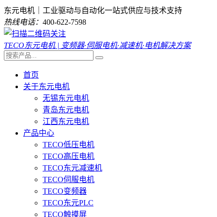
东元电机｜工业驱动与自动化一站式供应与技术支持
热线电话：
400-622-7598
TECO东元电机 | 变频器·伺服电机·减速机·电机解决方案
首页
关于东元电机
无锡东元电机
青岛东元电机
江西东元电机
产品中心
TECO低压电机
TECO高压电机
TECO东元减速机
TECO伺服电机
TECO变频器
TECO东元PLC
TECO触摸屏