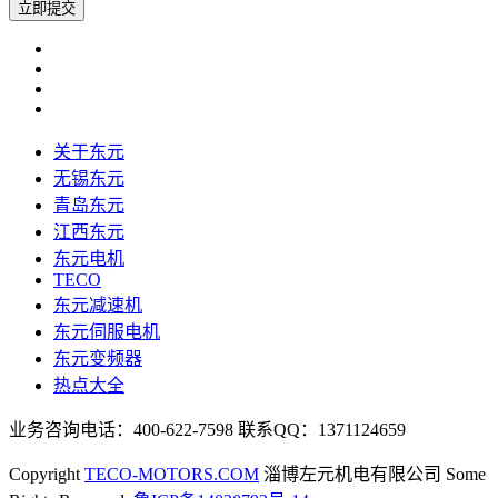
关于东元
无锡东元
青岛东元
江西东元
东元电机
TECO
东元减速机
东元伺服电机
东元变频器
热点大全
业务咨询电话：400-622-7598 联系QQ：1371124659
Copyright
TECO-MOTORS.COM
淄博左元机电有限公司 Some