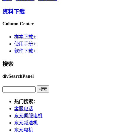
资料下载
Column Center
样本下载
+
使用手册
+
软件下载
+
搜索
divSearchPanel
热门搜索：
客服电话
东元伺服电机
东元减速机
东元电机