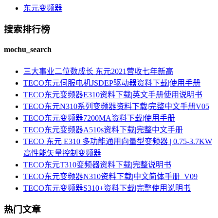
东元变频器
搜索排行榜
mochu_search
三大事业二位数成长 东元2021营收七年新高
TECO东元伺服电机JSDEP驱动器资料下载|使用手册
TECO东元变频器E310资料下载|英文手册使用说明书
TECO东元N310系列变频器资料下载|完整中文手册V05
TECO东元变频器7200MA资料下载|使用手册
TECO东元变频器A510s资料下载|完整中文手册
TECO 东元 E310 多功能通用向量型变频器 | 0.75-3.7KW
高性能矢量控制变频器
TECO东元T310变频器资料下载|完整说明书
TECO东元变频器N310资料下载|中文简体手册_V09
TECO东元变频器S310+资料下载|完整使用说明书
热门文章