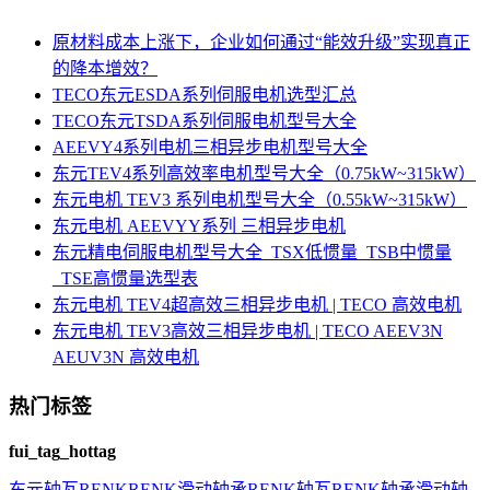
原材料成本上涨下，企业如何通过“能效升级”实现真正
的降本增效？
TECO东元ESDA系列伺服电机选型汇总
TECO东元TSDA系列伺服电机型号大全
AEEVY4系列电机三相异步电机型号大全
东元TEV4系列高效率电机型号大全（0.75kW~315kW）
东元电机 TEV3 系列电机型号大全（0.55kW~315kW）
东元电机 AEEVYY系列 三相异步电机
东元精电伺服电机型号大全_TSX低惯量_TSB中惯量
_TSE高惯量选型表
东元电机 TEV4超高效三相异步电机 | TECO 高效电机
东元电机 TEV3高效三相异步电机 | TECO AEEV3N
AEUV3N 高效电机
热门标签
fui_tag_hottag
东元
轴瓦
RENK
RENK滑动轴承
RENK轴瓦
RENK轴承
滑动轴