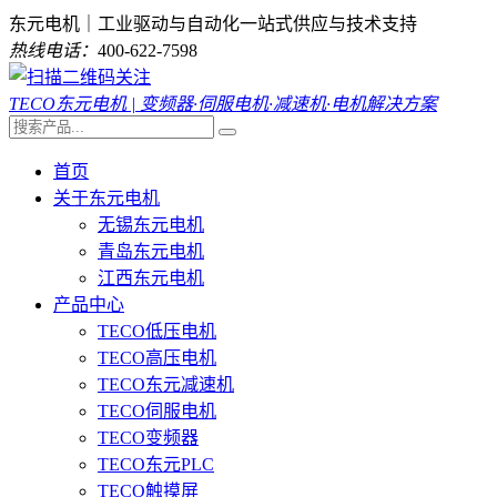
东元电机｜工业驱动与自动化一站式供应与技术支持
热线电话：
400-622-7598
TECO东元电机 | 变频器·伺服电机·减速机·电机解决方案
首页
关于东元电机
无锡东元电机
青岛东元电机
江西东元电机
产品中心
TECO低压电机
TECO高压电机
TECO东元减速机
TECO伺服电机
TECO变频器
TECO东元PLC
TECO触摸屏