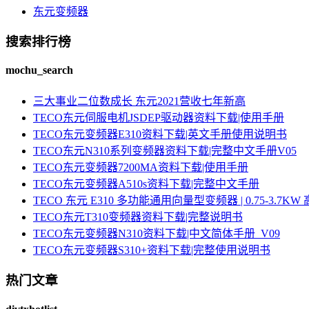
东元变频器
搜索排行榜
mochu_search
三大事业二位数成长 东元2021营收七年新高
TECO东元伺服电机JSDEP驱动器资料下载|使用手册
TECO东元变频器E310资料下载|英文手册使用说明书
TECO东元N310系列变频器资料下载|完整中文手册V05
TECO东元变频器7200MA资料下载|使用手册
TECO东元变频器A510s资料下载|完整中文手册
TECO 东元 E310 多功能通用向量型变频器 | 0.75-3.
TECO东元T310变频器资料下载|完整说明书
TECO东元变频器N310资料下载|中文简体手册_V09
TECO东元变频器S310+资料下载|完整使用说明书
热门文章