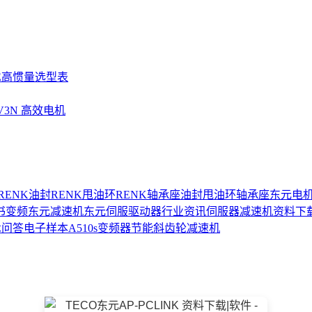
SE高惯量选型表
UV3N 高效电机
RENK油封
RENK甩油环
RENK轴承座
油封
甩油环
轴承座
东元电
书
变频
东元减速机
东元伺服驱动器
行业资讯
伺服器
减速机
资料下
术问答
电子样本
A510s变频器
节能
斜齿轮减速机