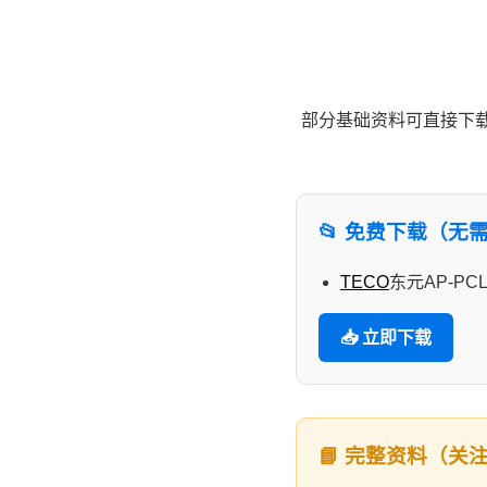
部分基础资料可直接下载
📂 免费下载（无
TECO
东元AP-PC
📥 立即下载
📘 完整资料（关