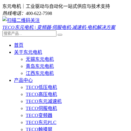
东元电机｜工业驱动与自动化一站式供应与技术支持
热线电话：
400-622-7598
TECO东元电机 | 变频器·伺服电机·减速机·电机解决方案
首页
关于东元电机
无锡东元电机
青岛东元电机
江西东元电机
产品中心
TECO低压电机
TECO高压电机
TECO东元减速机
TECO伺服电机
TECO变频器
TECO东元PLC
TECO触摸屏