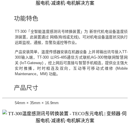
功能特色
TT-300「全智能温度感测讯号转换装置」为 新世代机电设备温度侦
测装置，此装置通过 网络(有线或无线)，可对机电设备温度状况执行
远距监视，通报，告警及遥控等作业。
产品安装简单，温度传感器安装在机器设备 上并将输出讯号接入TT-
300输入端，TT-300 以RS-485通信方式联机AG-300物联网智慧网
关 (IoT-Gateway) ，经上网后可直接与智慧手机相连，提供业主强大
实时推播，时时相连及双向，互动等可移动式维修 (Mobile
Maintenance，MM) 功能。
产品尺寸
54mm × 35mm × 16.9mm