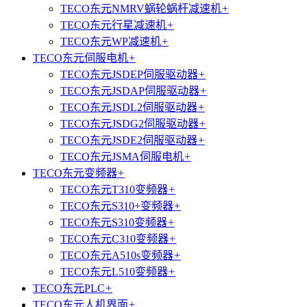
TECO东元NMRV蜗轮蜗杆减速机
+
TECO东元行星减速机
+
TECO东元WP减速机
+
TECO东元伺服电机
+
TECO东元JSDEP伺服驱动器
+
TECO东元JSDAP伺服驱动器
+
TECO东元JSDL2伺服驱动器
+
TECO东元JSDG2伺服驱动器
+
TECO东元JSDE2伺服驱动器
+
TECO东元JSMA伺服电机
+
TECO东元变频器
+
TECO东元T310变频器
+
TECO东元S310+变频器
+
TECO东元S310变频器
+
TECO东元C310变频器
+
TECO东元A510s变频器
+
TECO东元L510变频器
+
TECO东元PLC
+
TECO东元人机界面
+