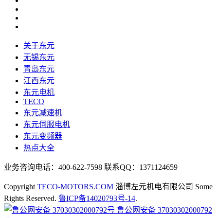
关于东元
无锡东元
青岛东元
江西东元
东元电机
TECO
东元减速机
东元伺服电机
东元变频器
热点大全
业务咨询电话：400-622-7598 联系QQ：1371124659
Copyright
TECO-MOTORS.COM
淄博左元机电有限公司 Some
Rights Reserved.
鲁ICP备14020793号-14
.
鲁公网安备 37030302000792