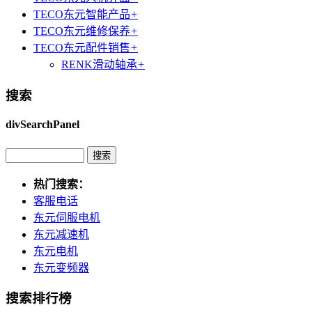
TECO东元智能产品
+
TECO东元维修保养
+
TECO东元配件销售
+
RENK滑动轴承
+
搜索
divSearchPanel
热门搜索：
客服电话
东元伺服电机
东元减速机
东元电机
东元变频器
搜索排行榜