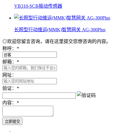
VB310-SCB振动传感器
长照型行动维运(MMK)智慧网关 AG-300Plus
◎欢迎您留言咨询，请在这里提交您想咨询的内容。
称呼：
*
邮箱：
*
网址：
验证：
*
内容：
*