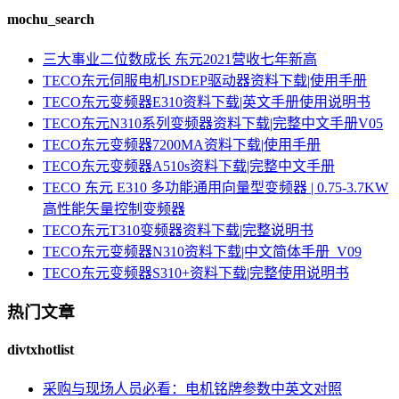
mochu_search
三大事业二位数成长 东元2021营收七年新高
TECO东元伺服电机JSDEP驱动器资料下载|使用手册
TECO东元变频器E310资料下载|英文手册使用说明书
TECO东元N310系列变频器资料下载|完整中文手册V05
TECO东元变频器7200MA资料下载|使用手册
TECO东元变频器A510s资料下载|完整中文手册
TECO 东元 E310 多功能通用向量型变频器 | 0.75-3.7KW
高性能矢量控制变频器
TECO东元T310变频器资料下载|完整说明书
TECO东元变频器N310资料下载|中文简体手册_V09
TECO东元变频器S310+资料下载|完整使用说明书
热门文章
divtxhotlist
采购与现场人员必看：电机铭牌参数中英文对照