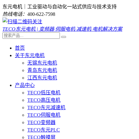
东元电机｜工业驱动与自动化一站式供应与技术支持
热线电话：
400-622-7598
TECO东元电机 | 变频器·伺服电机·减速机·电机解决方案
首页
关于东元电机
无锡东元电机
青岛东元电机
江西东元电机
产品中心
TECO低压电机
TECO高压电机
TECO东元减速机
TECO伺服电机
TECO变频器
TECO东元PLC
TECO触摸屏