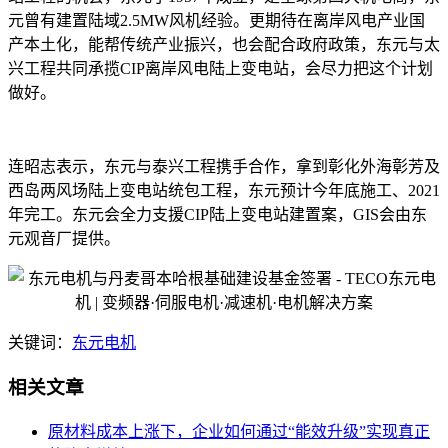
元曾有建置陆域2.5MW风机经验。更期待在离岸风电产业国
产本土化，能帮传统产业振兴，也会配合政府政策，东元与太
兴工程共同承揽CIP离岸风电陆上变电站，会尽力把这个计划
做好。
连昭志表示，东元与泰兴工程携手合作，拿到彰化外海彰芳及
西岛两风场陆上变电站统包工程，东元预计今年底施工、2021
年完工。东元会全力支援CIP陆上变电站建置案，GIS会由东
元观音厂提供。
关键词：
东元电机
相关文章
原材料成本上涨下，企业如何通过“能效升级”实现真正