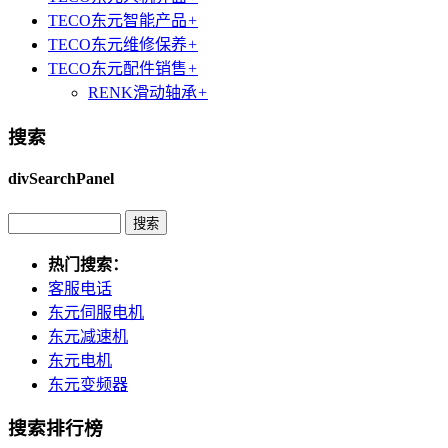
TECO东元智能产品
+
TECO东元维修保养
+
TECO东元配件销售
+
RENK滑动轴承
+
搜索
divSearchPanel
热门搜索：
客服电话
东元伺服电机
东元减速机
东元电机
东元变频器
搜索排行榜