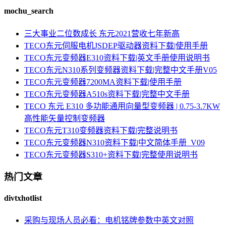
mochu_search
三大事业二位数成长 东元2021营收七年新高
TECO东元伺服电机JSDEP驱动器资料下载|使用手册
TECO东元变频器E310资料下载|英文手册使用说明书
TECO东元N310系列变频器资料下载|完整中文手册V05
TECO东元变频器7200MA资料下载|使用手册
TECO东元变频器A510s资料下载|完整中文手册
TECO 东元 E310 多功能通用向量型变频器 | 0.75-3.7KW
高性能矢量控制变频器
TECO东元T310变频器资料下载|完整说明书
TECO东元变频器N310资料下载|中文简体手册_V09
TECO东元变频器S310+资料下载|完整使用说明书
热门文章
divtxhotlist
采购与现场人员必看：电机铭牌参数中英文对照