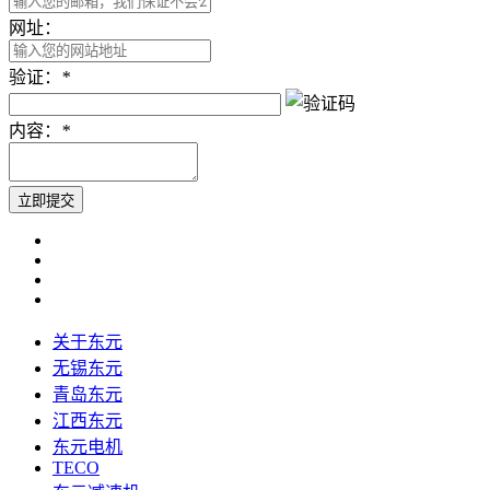
网址：
验证：
*
内容：
*
关于东元
无锡东元
青岛东元
江西东元
东元电机
TECO