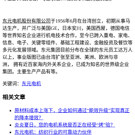
东元电机股份有限公司
于1956年6月在台湾创立，初期从事马
达生产，并广泛与美国GE，日本安川，美国西屋，德国电信
等世界知名企业进行机电技术合作，至今已跨入重电、家电、
信息、电子、关键零组件、基础工程建设、金融投资及餐饮等
多元化发展领域。东元集团目前分布在全球的东元员工达万人
以上，事业版图已由台湾扩张至亚洲、美洲、欧洲与非
洲，
拥有近百家海内外关系企业，已成为知名的世界级企业
集团。主要生产产品有等。
关键词：
东元电机
相关文章
原材料成本上涨下，企业如何通过“能效升级”实现真正
的降本增效？
炎炎夏日，您的电机系统是否正在经受“烤”验？
东元电机：纺织行业的可靠动力伙伴