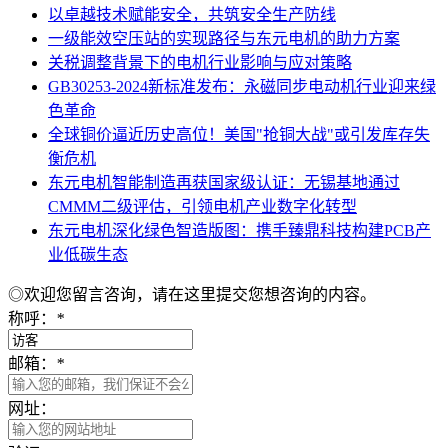
以卓越技术赋能安全，共筑安全生产防线
一级能效空压站的实现路径与东元电机的助力方案
关税调整背景下的电机行业影响与应对策略
GB30253-2024新标准发布：永磁同步电动机行业迎来绿
色革命
​全球铜价逼近历史高位！美国"抢铜大战"或引发库存失
衡危机
东元电机智能制造再获国家级认证：无锡基地通过
CMMM二级评估，引领电机产业数字化转型
东元电机深化绿色智造版图：携手臻鼎科技构建PCB产
业低碳生态
◎欢迎您留言咨询，请在这里提交您想咨询的内容。
称呼：
*
邮箱：
*
网址：