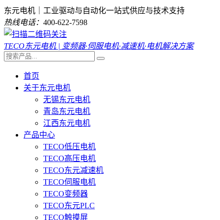
东元电机｜工业驱动与自动化一站式供应与技术支持
热线电话：
400-622-7598
TECO东元电机 | 变频器·伺服电机·减速机·电机解决方案
首页
关于东元电机
无锡东元电机
青岛东元电机
江西东元电机
产品中心
TECO低压电机
TECO高压电机
TECO东元减速机
TECO伺服电机
TECO变频器
TECO东元PLC
TECO触摸屏