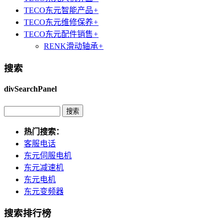
TECO东元智能产品
+
TECO东元维修保养
+
TECO东元配件销售
+
RENK滑动轴承
+
搜索
divSearchPanel
热门搜索：
客服电话
东元伺服电机
东元减速机
东元电机
东元变频器
搜索排行榜