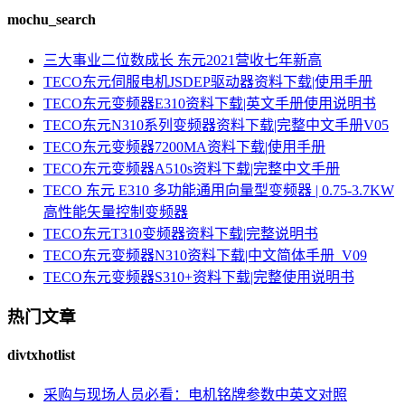
mochu_search
三大事业二位数成长 东元2021营收七年新高
TECO东元伺服电机JSDEP驱动器资料下载|使用手册
TECO东元变频器E310资料下载|英文手册使用说明书
TECO东元N310系列变频器资料下载|完整中文手册V05
TECO东元变频器7200MA资料下载|使用手册
TECO东元变频器A510s资料下载|完整中文手册
TECO 东元 E310 多功能通用向量型变频器 | 0.75-3.7KW
高性能矢量控制变频器
TECO东元T310变频器资料下载|完整说明书
TECO东元变频器N310资料下载|中文简体手册_V09
TECO东元变频器S310+资料下载|完整使用说明书
热门文章
divtxhotlist
采购与现场人员必看：电机铭牌参数中英文对照