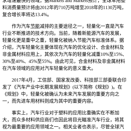
求增速最快的领域，据Markets and Markets预计，全球车用塑
料消费量预计将由2012年的710万吨增至2018年的1130万吨，
复合增长率将达13.4%。
作为汽车
节能
减排的主要途径之一，轻量化一直是汽车
行业不断推进的技术方向。当前，随着新能源汽车的发展，
轻量化更是重中之重，轻量化被纳入节能汽车标准体系。据
介绍，汽车轻量化主要体现在汽车的优化设计、合金材料及
非金属材料应用上，其依次为汽车的轻量化减重10%至15%、
30%至40%、45%至55%。由此可见，合金材料及非金属材料
在汽车领域的应用对汽车轻量化的意义重大。
2017年4月，工信部、国家发改委、科技部三部委联合印
发了《汽车产业中长期发展规划》(以下简称《规划》)。在
《规划》中，轻量化被确认为未来汽车发展的重要方向之
一，而先进车用材料则成为其中的重要内容。
事实上，汽车行业对于塑料的应用比重确实在不断加
大，而众多材料供应商们也因此将目光瞄准汽车行业，将其
视为最重要的应用领域之一。相关业者也表示，尽管全球汽