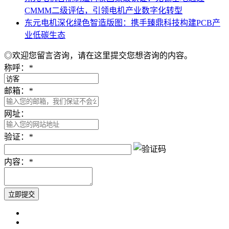
CMMM二级评估，引领电机产业数字化转型
东元电机深化绿色智造版图：携手臻鼎科技构建PCB产
业低碳生态
◎欢迎您留言咨询，请在这里提交您想咨询的内容。
称呼：
*
邮箱：
*
网址：
验证：
*
内容：
*