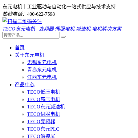
东元电机｜工业驱动与自动化一站式供应与技术支持
热线电话：
400-622-7598
TECO东元电机 | 变频器·伺服电机·减速机·电机解决方案
首页
关于东元电机
无锡东元电机
青岛东元电机
江西东元电机
产品中心
TECO低压电机
TECO高压电机
TECO东元减速机
TECO伺服电机
TECO变频器
TECO东元PLC
TECO触摸屏