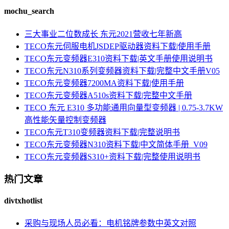
mochu_search
三大事业二位数成长 东元2021营收七年新高
TECO东元伺服电机JSDEP驱动器资料下载|使用手册
TECO东元变频器E310资料下载|英文手册使用说明书
TECO东元N310系列变频器资料下载|完整中文手册V05
TECO东元变频器7200MA资料下载|使用手册
TECO东元变频器A510s资料下载|完整中文手册
TECO 东元 E310 多功能通用向量型变频器 | 0.75-3.7KW
高性能矢量控制变频器
TECO东元T310变频器资料下载|完整说明书
TECO东元变频器N310资料下载|中文简体手册_V09
TECO东元变频器S310+资料下载|完整使用说明书
热门文章
divtxhotlist
采购与现场人员必看：电机铭牌参数中英文对照