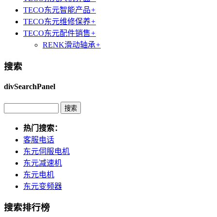
TECO东元智能产品
+
TECO东元维修保养
+
TECO东元配件销售
+
RENK滑动轴承
+
搜索
divSearchPanel
热门搜索：
客服电话
东元伺服电机
东元减速机
东元电机
东元变频器
搜索排行榜