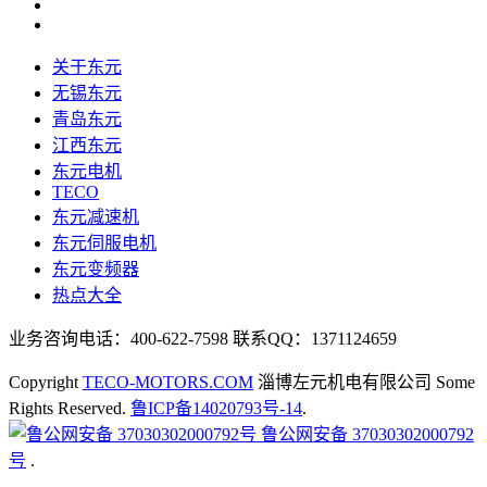
关于东元
无锡东元
青岛东元
江西东元
东元电机
TECO
东元减速机
东元伺服电机
东元变频器
热点大全
业务咨询电话：400-622-7598 联系QQ：1371124659
Copyright
TECO-MOTORS.COM
淄博左元机电有限公司 Some
Rights Reserved.
鲁ICP备14020793号-14
.
鲁公网安备 37030302000792
号
.