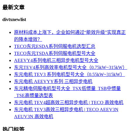
最新文章
divtxnewlist
原材料成本上涨下，企业如何通过“能效升级”实现真正
的降本增效？
TECO东元ESDA系列伺服电机选型汇总
TECO东元TSDA系列伺服电机型号大全
AEEVY4系列电机三相异步电机型号大全
东元TEV4系列高效率电机型号大全（0.75kW~315kW）
东元电机 TEV3 系列电机型号大全（0.55kW~315kW）
东元电机 AEEVYY系列 三相异步电机
东元精电伺服电机型号大全_TSX低惯量_TSB中惯量
_TSE高惯量选型表
东元电机 TEV4超高效三相异步电机 | TECO 高效电机
东元电机 TEV3高效三相异步电机 | TECO AEEV3N
AEUV3N 高效电机
热门标签