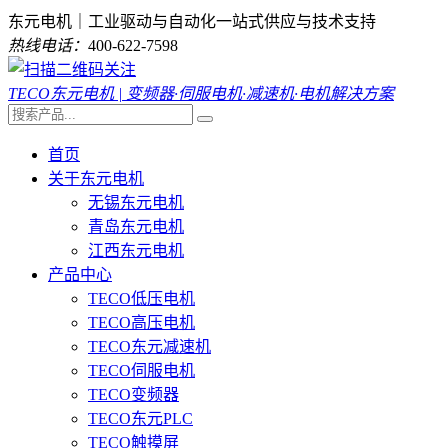
东元电机｜工业驱动与自动化一站式供应与技术支持
热线电话：
400-622-7598
TECO东元电机 | 变频器·伺服电机·减速机·电机解决方案
首页
关于东元电机
无锡东元电机
青岛东元电机
江西东元电机
产品中心
TECO低压电机
TECO高压电机
TECO东元减速机
TECO伺服电机
TECO变频器
TECO东元PLC
TECO触摸屏