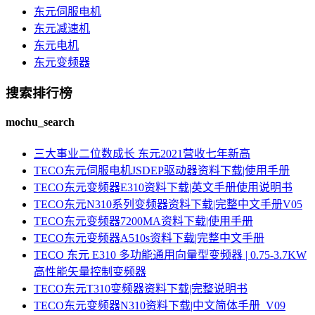
东元伺服电机
东元减速机
东元电机
东元变频器
搜索排行榜
mochu_search
三大事业二位数成长 东元2021营收七年新高
TECO东元伺服电机JSDEP驱动器资料下载|使用手册
TECO东元变频器E310资料下载|英文手册使用说明书
TECO东元N310系列变频器资料下载|完整中文手册V05
TECO东元变频器7200MA资料下载|使用手册
TECO东元变频器A510s资料下载|完整中文手册
TECO 东元 E310 多功能通用向量型变频器 | 0.75-3.7KW
高性能矢量控制变频器
TECO东元T310变频器资料下载|完整说明书
TECO东元变频器N310资料下载|中文简体手册_V09