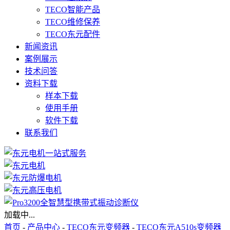
TECO智能产品
TECO维修保养
TECO东元配件
新闻资讯
案例展示
技术问答
资料下载
样本下载
使用手册
软件下载
联系我们
加载中...
首页
-
产品中心
-
TECO东元变频器
-
TECO东元A510s变频器