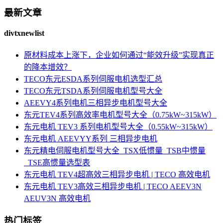
最新文章
divtxnewlist
原材料成本上涨下，企业如何通过“能效升级”实现真正
的降本增效？
TECO东元ESDA系列伺服电机选型汇总
TECO东元TSDA系列伺服电机型号大全
AEEVY4系列电机三相异步电机型号大全
东元TEV4系列高效率电机型号大全（0.75kW~315kW）
东元电机 TEV3 系列电机型号大全（0.55kW~315kW）
东元电机 AEEVYY系列 三相异步电机
东元精电伺服电机型号大全_TSX低惯量_TSB中惯量
_TSE高惯量选型表
东元电机 TEV4超高效三相异步电机 | TECO 高效电机
东元电机 TEV3高效三相异步电机 | TECO AEEV3N
AEUV3N 高效电机
热门标签