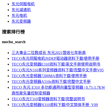
东元伺服电机
东元减速机
东元电机
东元变频器
搜索排行榜
mochu_search
三大事业二位数成长 东元2021营收七年新高
TECO东元伺服电机JSDEP驱动器资料下载|使用手册
TECO东元变频器E310资料下载|英文手册使用说明书
TECO东元N310系列变频器资料下载|完整中文手册V05
TECO东元变频器7200MA资料下载|使用手册
TECO东元变频器A510s资料下载|完整中文手册
TECO 东元 E310 多功能通用向量型变频器 | 0.75-3.7KW
高性能矢量控制变频器
TECO东元T310变频器资料下载|完整说明书
TECO东元变频器N310资料下载|中文简体手册_V09