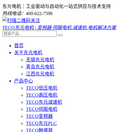
东元电机｜工业驱动与自动化一站式供应与技术支持
热线电话：
400-622-7598
TECO东元电机 | 变频器·伺服电机·减速机·电机解决方案
首页
关于东元电机
无锡东元电机
青岛东元电机
江西东元电机
产品中心
TECO低压电机
TECO高压电机
TECO东元减速机
TECO伺服电机
TECO变频器
TECO东元PLC
TECO触摸屏