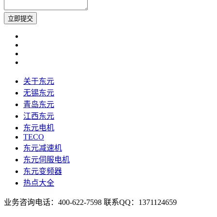
关于东元
无锡东元
青岛东元
江西东元
东元电机
TECO
东元减速机
东元伺服电机
东元变频器
热点大全
业务咨询电话：400-622-7598 联系QQ：1371124659