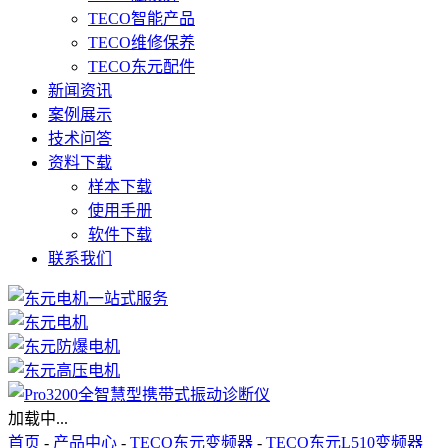
TECO智能产品
TECO维修保养
TECO东元配件
新闻资讯
案例展示
技术问答
资料下载
样本下载
使用手册
软件下载
联系我们
加载中...
首页
-
产品中心
-
TECO东元变频器
-
TECO东元L510变频器